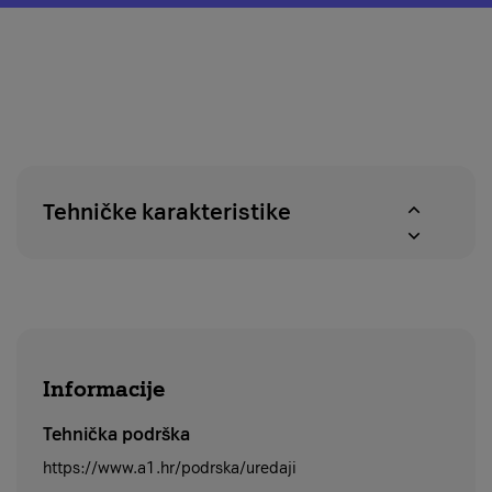
o
modal
pravu
za
na
provjeru
povrat
dostupnosti
u
proizvoda
roku
u
od
A1
14
centrima
dana
Tehničke karakteristike
Informacije
Tehnička podrška
https://www.a1.hr/podrska/uredaji