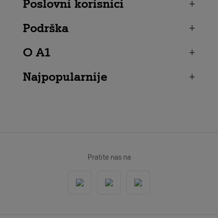
Poslovni korisnici
+
Podrška
+
O A1
+
Najpopularnije
+
Pratite nas na