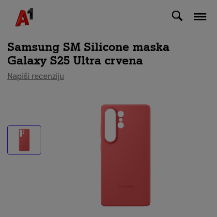
Svi uređaji
Samsung SM Silicone maska
Galaxy S25 Ultra crvena
Napiši recenziju