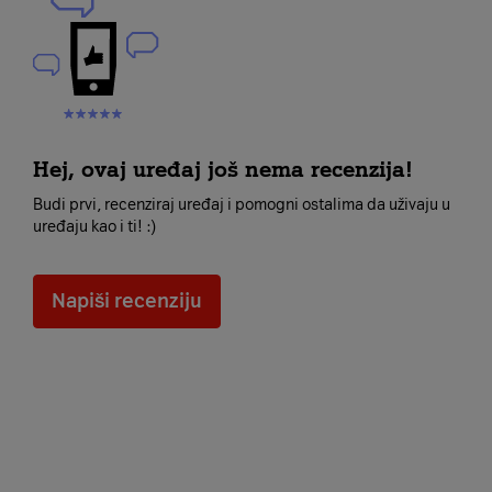
Hej, ovaj uređaj još nema recenzija!
Budi prvi, recenziraj uređaj i pomogni ostalima da uživaju u
uređaju kao i ti! :)
Napiši recenziju