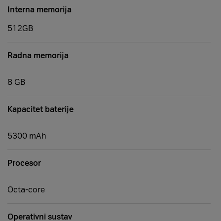
Interna memorija
512GB
Radna memorija
8 GB
Kapacitet baterije
5300 mAh
Procesor
Octa-core
Operativni sustav