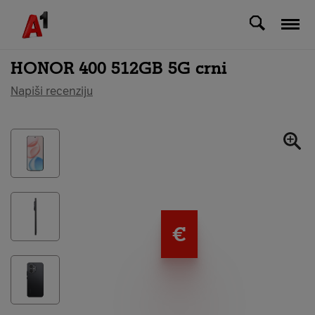
Svi uređaji
HONOR 400 512GB 5G crni
Napiši recenziju
€