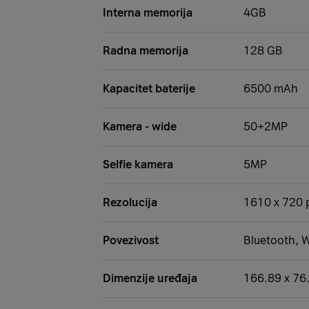
Interna memorija
4GB
Radna memorija
128 GB
Kapacitet baterije
6500 mAh
Kamera - wide
50+2MP
Selfie kamera
5MP
Rezolucija
1610 x 720 
Povezivost
Bluetooth, W
Dimenzije uređaja
166.89 x 76