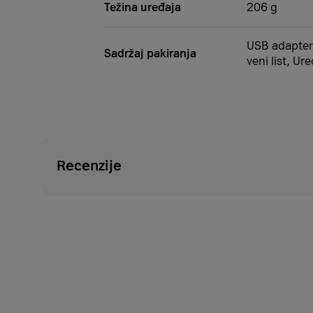
Težina uređaja
206 g
USB adapter,
Sadržaj pakiranja
veni list, Ure
Recenzije