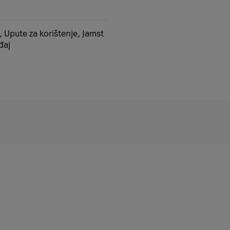
 Upute za korištenje, Jamst
đaj