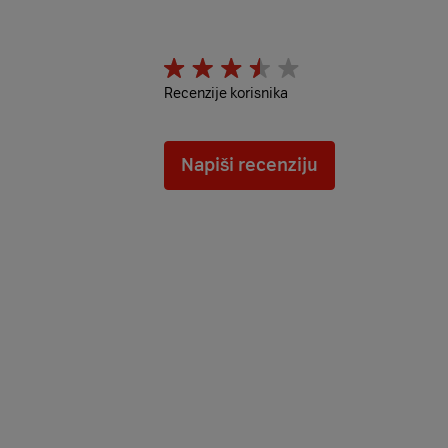
Recenzije korisnika
Napiši recenziju