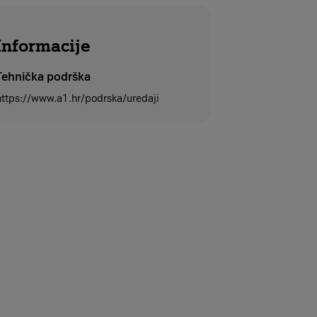
Informacije
Tehnička podrška
https://www.a1.hr/podrska/uredaji