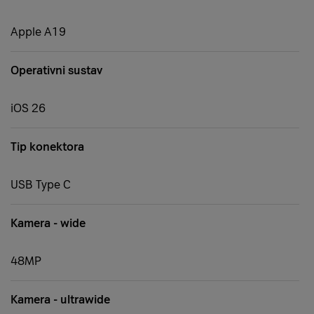
Apple A19
Operativni sustav
iOS 26
Tip konektora
USB Type C
Kamera - wide
48MP
Kamera - ultrawide