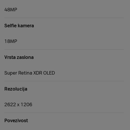
48MP
Selfie kamera
18MP
Vrsta zaslona
Super Retina XDR OLED
Rezolucija
2622 x 1206
Povezivost