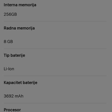
Interna memorija
256GB
Radna memorija
8 GB
Tip baterije
Li-Ion
Kapacitet baterije
3692 mAh
Procesor