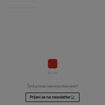
Na vrh
Želiš primati najnovije obavijesti?
Prijavi se na newsletter