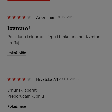
Anoniman
14.12.2025.
Izvrsno!
Pouzdano i sigurno, lijepo i funkcionalno, izvrstan
uređaj!
Pokaži više
Hrvatska A1
23.01.2026.
Vrhunski aparat
Preporucam kupnju
Pokaži više