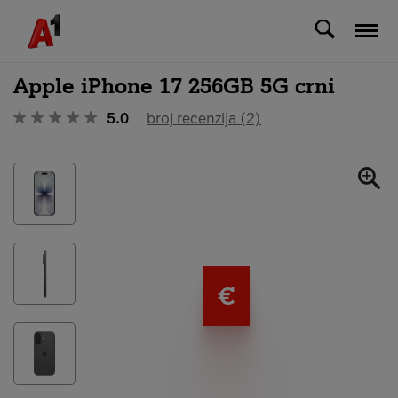
Svi uređaji
Apple iPhone 17 256GB 5G crni
5.0
broj recenzija (2)
€