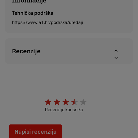
Informacije
Tehnička podrška
https://www.a1.hr/podrska/uredaji
Recenzije
Recenzije korisnika
Napiši recenziju