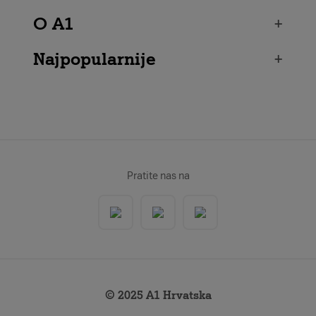
O A1
+
Najpopularnije
+
Pratite nas na
© 2025 A1 Hrvatska