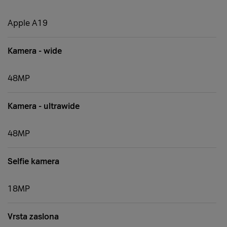
Apple A19
Kamera - wide
48MP
Kamera - ultrawide
48MP
Selfie kamera
18MP
Vrsta zaslona