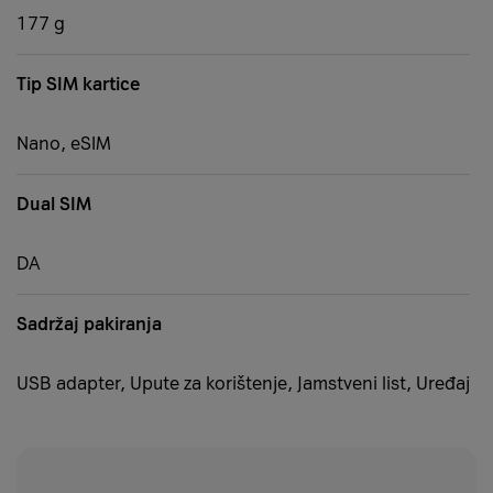
177 g
Tip SIM kartice
Nano, eSIM
Dual SIM
DA
Sadržaj pakiranja
USB adapter, Upute za korištenje, Jamstveni list, Uređaj