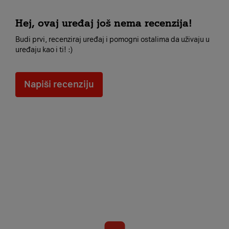
Hej, ovaj uređaj još nema recenzija!
Budi prvi, recenziraj uređaj i pomogni ostalima da uživaju u
uređaju kao i ti! :)
Napiši recenziju