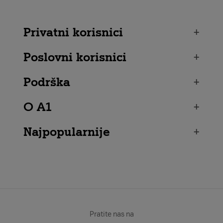
Privatni korisnici
+
Poslovni korisnici
+
Podrška
+
O A1
+
Najpopularnije
+
Pratite nas na