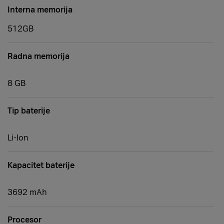
Interna memorija
512GB
Radna memorija
8 GB
Tip baterije
Li-Ion
Kapacitet baterije
3692 mAh
Procesor