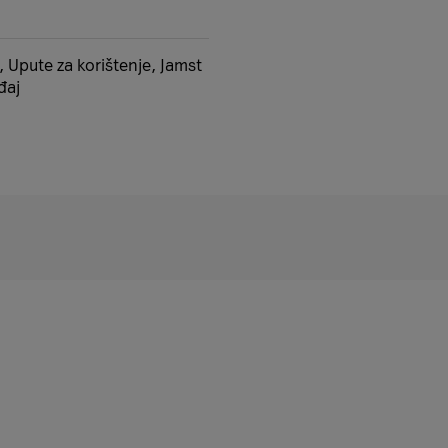
 Upute za korištenje, Jamst
đaj