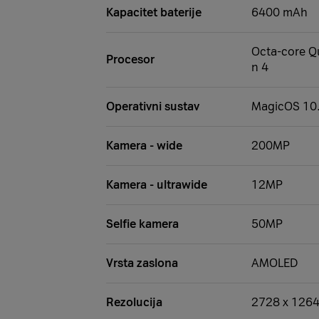
Kapacitet baterije
6400 mAh
Octa-core 
Procesor
n 4
Operativni sustav
MagicOS 10
Kamera - wide
200MP
Kamera - ultrawide
12MP
Selfie kamera
50MP
Vrsta zaslona
AMOLED
Rezolucija
2728 x 1264