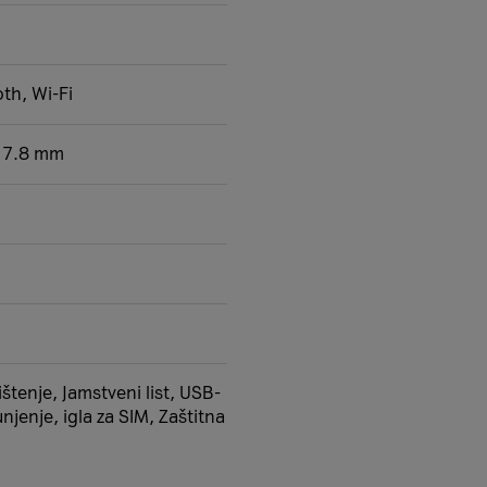
th, Wi-Fi
x 7.8 mm
štenje, Jamstveni list, USB-
njenje, igla za SIM, Zaštitna