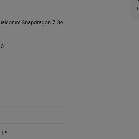
Qualcomm Snapdragon 7 Ge
.0
 px