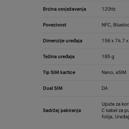
Brzina osvježavanja
120Hz
Povezivost
NFC, Bluetoo
Dimenzije uređaja
156 x 74.7 
Težina uređaja
185 g
Tip SIM kartice
Nano, eSIM
Dual SIM
DA
Upute za kori
Sadržaj pakiranja
C kabel za pu
folija, Uređaj