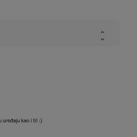
uređaju kao i ti! :)