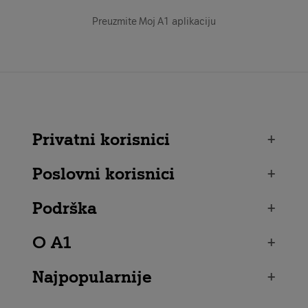
Preuzmite Moj A1 aplikaciju
Privatni korisnici
+
Poslovni korisnici
+
Podrška
+
O A1
+
Najpopularnije
+