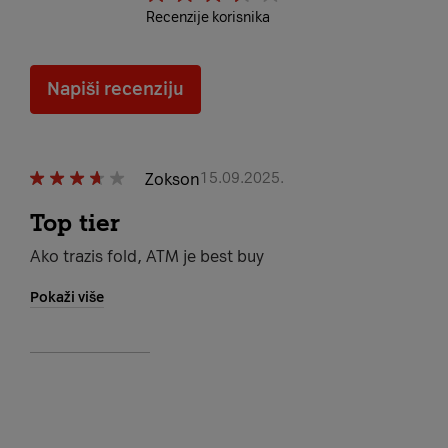
Recenzije korisnika
Napiši recenziju
Zokson
15.09.2025.
Top tier
Ako trazis fold, ATM je best buy
Pokaži više