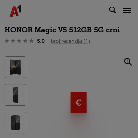
Svi uređaji
HONOR Magic V5 512GB 5G crni
5.0
broj recenzija (1)
€