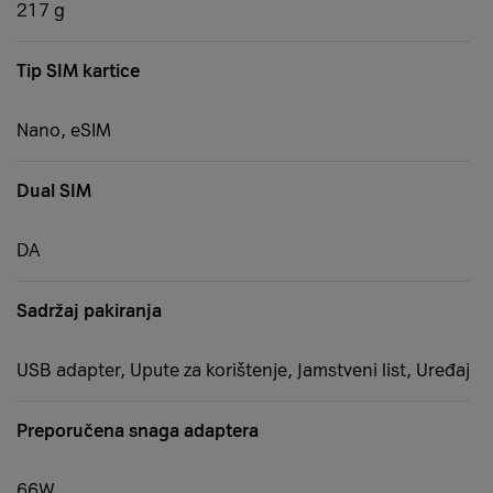
217 g
Tip SIM kartice
Nano, eSIM
Dual SIM
DA
Sadržaj pakiranja
USB adapter, Upute za korištenje, Jamstveni list, Uređaj
Preporučena snaga adaptera
66W