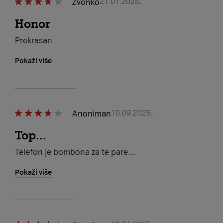
Zvonko
21.01.2025.
Honor
Prekrasan
Pokaži više
Anoniman
10.09.2025.
Top...
Telefon je bombona za te pare...
Pokaži više