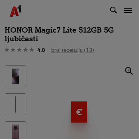
Svi uređaji
HONOR Magic7 Lite 512GB 5G
ljubičasti
4.8
broj recenzija (13)
€