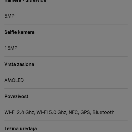
Kamera - ultrawide
5MP
Selfie kamera
16MP
Vrsta zaslona
AMOLED
Povezivost
Wi-Fi 2.4 Ghz, Wi-Fi 5.0 Ghz, NFC, GPS, Bluetooth
Težina uređaja