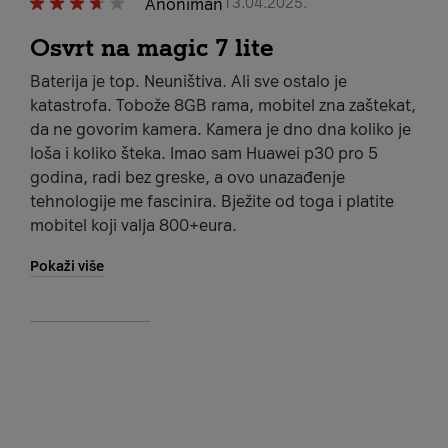
Anoniman
13.04.2025.
Osvrt na magic 7 lite
Baterija je top. Neuništiva. Ali sve ostalo je
katastrofa. Tobože 8GB rama, mobitel zna zaštekat,
da ne govorim kamera. Kamera je dno dna koliko je
loša i koliko šteka. Imao sam Huawei p30 pro 5
godina, radi bez greske, a ovo unazađenje
tehnologije me fascinira. Bježite od toga i platite
mobitel koji valja 800+eura.
Pokaži više