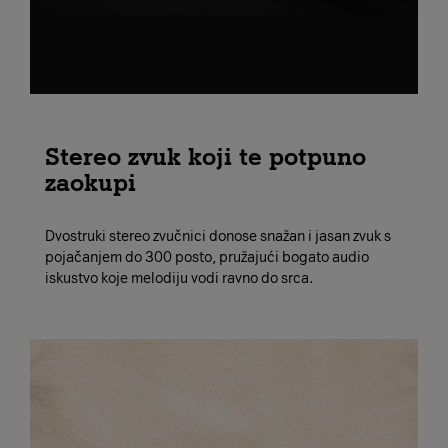
Stereo zvuk koji te potpuno
zaokupi
Dvostruki stereo zvučnici donose snažan i jasan zvuk s
pojačanjem do 300 posto, pružajući bogato audio
iskustvo koje melodiju vodi ravno do srca.