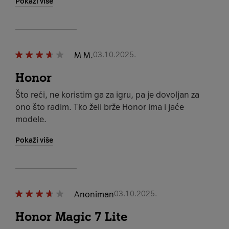
Pokaži više
M M.
03.10.2025.
Honor
Što reći, ne koristim ga za igru, pa je dovoljan za
ono što radim. Tko želi brže Honor ima i jaće
modele.
Pokaži više
Anoniman
03.10.2025.
Honor Magic 7 Lite