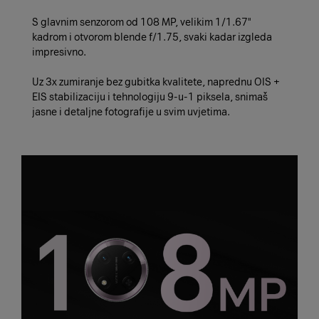
S glavnim senzorom od 108 MP, velikim 1/1.67"
kadrom i otvorom blende f/1.75, svaki kadar izgleda
impresivno.
Uz 3x zumiranje bez gubitka kvalitete, naprednu OIS +
EIS stabilizaciju i tehnologiju 9-u-1 piksela, snimaš
jasne i detaljne fotografije u svim uvjetima.