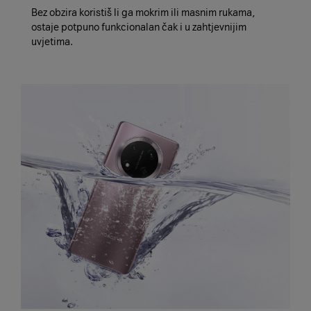
Bez obzira koristiš li ga mokrim ili masnim rukama,
ostaje potpuno funkcionalan čak i u zahtjevnijim
uvjetima.