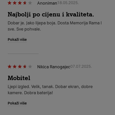
Anoniman
18.05.2025.
Najbolji po cijenu i kvaliteta.
Dobar je. Jako lijepa boja. Dosta Memorija Rama I
sve. Sve pohvale.
Pokaži više
Nikica Ranogajec
07.07.2025.
Mobitel
Ljepi izgled. Velik, tanak. Dobar ekran, dobre
kamere. Dobra baterija!
Pokaži više