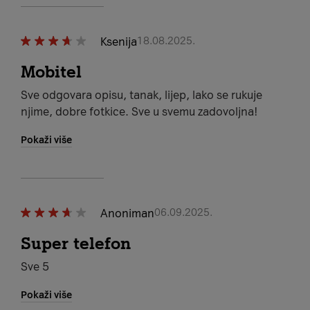
Ksenija
18.08.2025.
Mobitel
Sve odgovara opisu, tanak, lijep, lako se rukuje
njime, dobre fotkice. Sve u svemu zadovoljna!
Pokaži više
Anoniman
06.09.2025.
Super telefon
Sve 5
Pokaži više