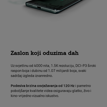
Zaslon koji oduzima dah
Uz svjetlinu od 4000 nita, 1.5K rezoluciju, DCI-P3 široki
raspon boja i dubinu od 1.07 milijardi boja, svaki
sadržaj izgleda izvanredno.
Podesiva brzina osvježavanja od 120 Hz
i pametno
poboljšanje kvalitete videa osiguravaju glatko, živo i
kino-vrijedno vizualno iskustvo.