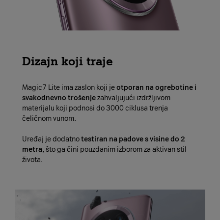
Dizajn koji traje
Magic7 Lite ima zaslon koji je
otporan na ogrebotine i
svakodnevno trošenje
zahvaljujući izdržljivom
materijalu koji podnosi do 3000 ciklusa trenja
čeličnom vunom.
Uređaj je dodatno
testiran na padove s visine do 2
metra
, što ga čini pouzdanim izborom za aktivan stil
života.