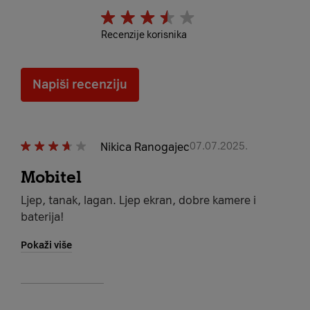
Recenzije korisnika
Napiši recenziju
Nikica Ranogajec
07.07.2025.
Mobitel
Ljep, tanak, lagan. Ljep ekran, dobre kamere i
baterija!
Pokaži više