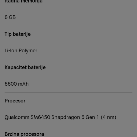
Radna memorija
8 GB
Tip baterije
Li-Ion Polymer
Kapacitet baterije
6600 mAh
Procesor
Qualcomm SM6450 Snapdragon 6 Gen 1 (4 nm)
Brzina procesora