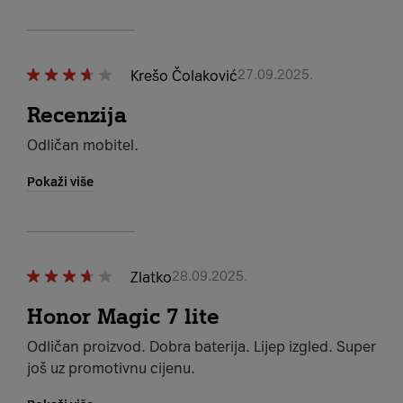
Krešo Čolaković
27.09.2025.
Recenzija
Odličan mobitel.
Pokaži više
Zlatko
28.09.2025.
Honor Magic 7 lite
Odličan proizvod. Dobra baterija. Lijep izgled. Super
još uz promotivnu cijenu.