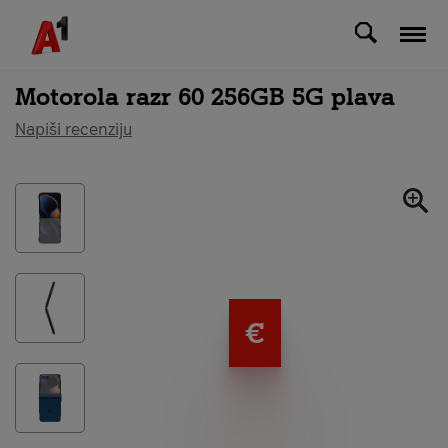
Svi uređaji
Motorola razr 60 256GB 5G plava
Napiši recenziju
€