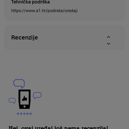
Tehnička podrška
https://www.a1.hr/podrska/uredaji
Recenzije
Hej, ovaj uređaj još nema recenzija!