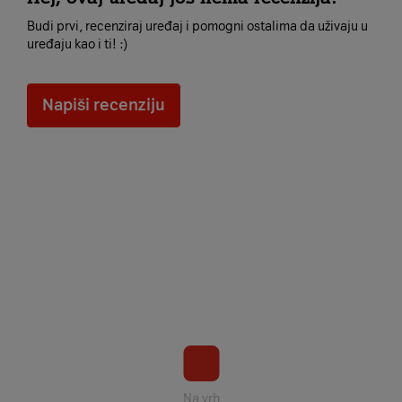
Budi prvi, recenziraj uređaj i pomogni ostalima da uživaju u
uređaju kao i ti! :)
Napiši recenziju
Na vrh