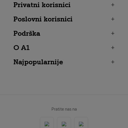
Privatni korisnici
+
Poslovni korisnici
+
Podrška
+
O A1
+
Najpopularnije
+
Pratite nas na