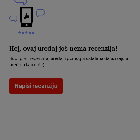
Hej, ovaj uređaj još nema recenzija!
Budi prvi, recenziraj uređaj i pomogni ostalima da uživaju u
uređaju kao i ti! :)
Napiši recenziju