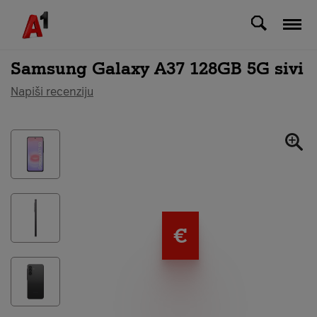
Svi uređaji
Samsung Galaxy A37 128GB 5G sivi
Napiši recenziju
€