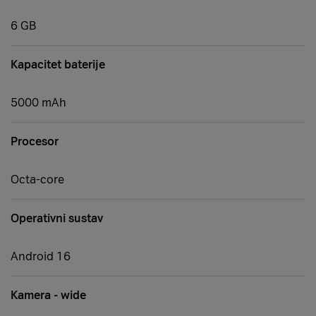
6 GB
Kapacitet baterije
5000 mAh
Procesor
Octa-core
Operativni sustav
Android 16
Kamera - wide