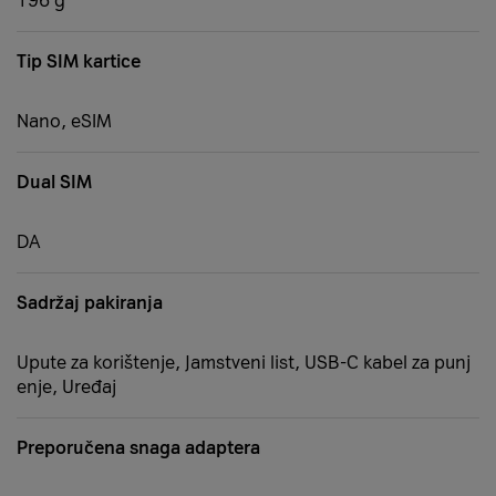
196 g
Tip SIM kartice
Nano, eSIM
Dual SIM
DA
Sadržaj pakiranja
Upute za korištenje, Jamstveni list, USB-C kabel za punj
enje, Uređaj
Preporučena snaga adaptera