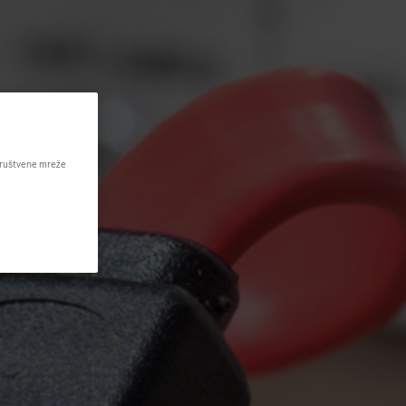
 društvene mreže