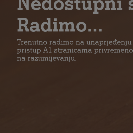
Nedostupni 
Radimo...
Trenutno radimo na unaprjeđenju
pristup A1 stranicama privremeno
na razumijevanju.