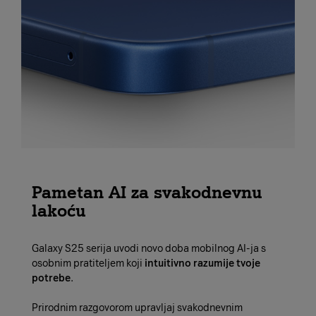
Pametan AI za svakodnevnu
lakoću
Galaxy S25 serija uvodi novo doba mobilnog AI-ja s
osobnim pratiteljem koji
intuitivno razumije tvoje
potrebe
.
Prirodnim razgovorom upravljaj svakodnevnim