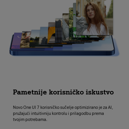
Pametnije korisničko iskustvo
Novo One UI 7 korisničko sučelje optimizirano je za AI,
pružajući intuitivniju kontrolu i prilagodbu prema
tvojim potrebama.