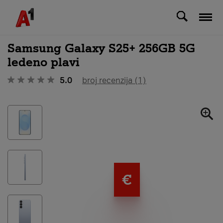
Svi uređaji
Samsung Galaxy S25+ 256GB 5G
ledeno plavi
5.0
broj recenzija (1)
€