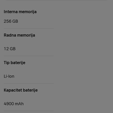
Interna memorija
256 GB
Radna memorija
12 GB
Tip baterije
Li-Ion
Kapacitet baterije
4900 mAh