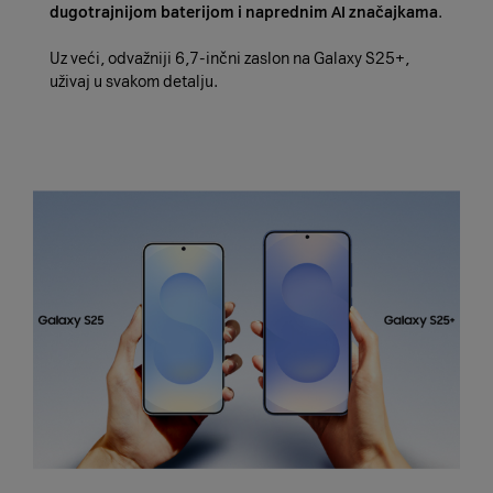
dugotrajnijom baterijom i naprednim AI značajkama
.
Uz veći, odvažniji 6,7-inčni zaslon na Galaxy S25+,
uživaj u svakom detalju.