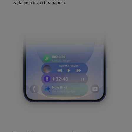
zadacima brzo i bez napora.