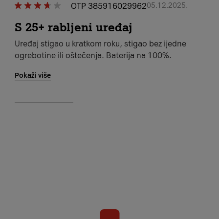
OTP 385916029962
05.12.2025.
S 25+ rabljeni uređaj
Uređaj stigao u kratkom roku, stigao bez ijedne
ogrebotine ili oštečenja. Baterija na 100%.
Pokaži više