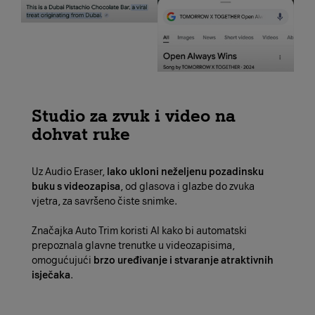
Studio za zvuk i video na
dohvat ruke
Uz Audio Eraser,
lako ukloni neželjenu pozadinsku
buku s videozapisa
, od glasova i glazbe do zvuka
vjetra, za savršeno čiste snimke.
Značajka Auto Trim koristi AI kako bi automatski
prepoznala glavne trenutke u videozapisima,
omogućujući
brzo uređivanje i stvaranje atraktivnih
isječaka
.