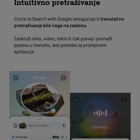
Intuitivno pretraživanje
Circle to Search with Google omogućuje ti
trenutačno
pretraživanje bilo čega na zaslonu
.
Zaokruži sliku, video, tekst ili čak pjevaj i pronađi
pjesmu u trenutku, bez potrebe za promjenom
aplikacije.