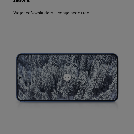
zaslona
.
Vidjet ćeš svaki detalj jasnije nego ikad.