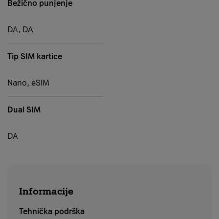
Bežično punjenje
DA, DA
Tip SIM kartice
Nano, eSIM
Dual SIM
DA
Informacije
Tehnička podrška