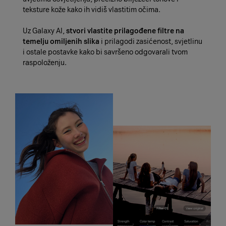
teksture kože kako ih vidiš vlastitim očima.
Uz Galaxy AI,
stvori vlastite prilagođene filtre na
temelju omiljenih slika
i prilagodi zasićenost, svjetlinu
i ostale postavke kako bi savršeno odgovarali tvom
raspoloženju.