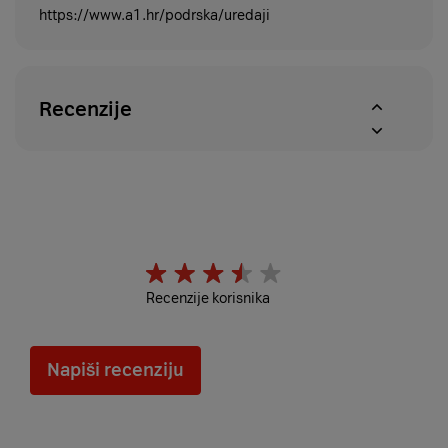
https://www.a1.hr/podrska/uredaji
Recenzije
Recenzije korisnika
Napiši recenziju