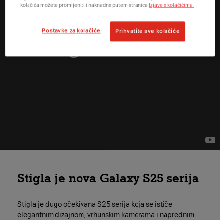
kolačića možete promijeniti i naknadno putem stranice
Izjave o kolačićima.
Postavke za kolačiće
Prihvatite sve kolačiće
Stigla je nova Galaxy S25 serija
Stigla je dugo očekivana S25 serija koja se ističe
elegantnim dizajnom, vrhunskim kamerama i naprednim