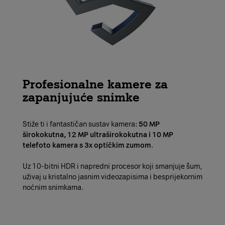
Profesionalne kamere za
zapanjujuće snimke
Stiže ti i fantastičan sustav kamera:
50 MP
širokokutna, 12 MP ultraširokokutna i 10 MP
telefoto kamera s 3x optičkim zumom
.
Uz 10-bitni HDR i napredni procesor koji smanjuje šum,
uživaj u kristalno jasnim videozapisima i besprijekornim
noćnim snimkama.