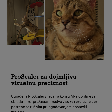
ProScaler za dojmljivu
vizualnu preciznost
Ugrađena ProScaler značajka koristi AI-algoritme za
obradu slike, pružajući iskustvo
visoke rezolucije bez
potrebe za ručnim prilagođavanjem postavki