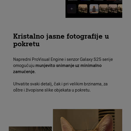
Kristalno jasne fotografije u
pokretu
Napredni ProVisual Engine i senzor Galaxy S25 serije
omogućuju
munjevito snimanje uz minimalno
zamućenje
.
Uhvatite svaki detalj, čak i pri velikim brzinama, za
oštre i živopisne slike objekata u pokretu.