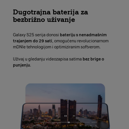
Dugotrajna baterija za
bezbrižno uživanje
Galaxy S25 serija donosi
bateriju s nenadmašnim
trajanjem do 29 sati
, omogućenu revolucionarnom
mDNIe tehnologijom i optimiziranim softverom.
Uživaj u gledanju videozapisa satima
bez brige o
punjenju
.