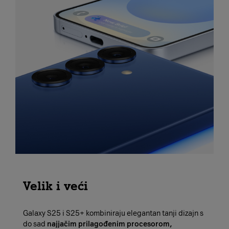
Velik i veći
Galaxy S25 i S25+ kombiniraju elegantan tanji dizajn s
do sad
najjačim prilagođenim procesorom,