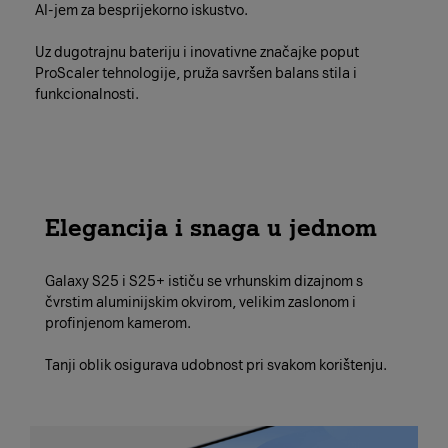
AI-jem za besprijekorno iskustvo.
Uz dugotrajnu bateriju i inovativne značajke poput
ProScaler tehnologije, pruža savršen balans stila i
funkcionalnosti.
Elegancija i snaga u jednom
Galaxy S25 i S25+ ističu se vrhunskim dizajnom s
čvrstim aluminijskim okvirom, velikim zaslonom i
profinjenom kamerom.
Tanji oblik osigurava udobnost pri svakom korištenju.