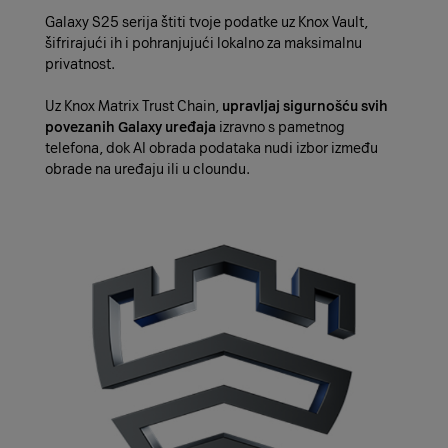
Galaxy S25 serija štiti tvoje podatke uz Knox Vault,
šifrirajući ih i pohranjujući lokalno za maksimalnu
privatnost.
Uz Knox Matrix Trust Chain,
upravljaj sigurnošću svih
povezanih Galaxy uređaja
izravno s pametnog
telefona, dok AI obrada podataka nudi izbor između
obrade na uređaju ili u cloundu.