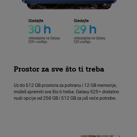
Prostor za sve što ti treba
Uz do 512 GB prostora za pohranu i 12 GB memorije,
možeš spremiti sve što ti treba. Galaxy S25+ dodatno
nudi opcije od 256 GB i 512 GB za još veće potrebe.