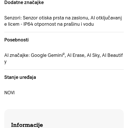
Dodatne značajke
Senzori: Senzor otiska prsta na zaslonu, AI otključavanj
e licem - IP64 otpornost na prašinu i vodu
Posebnosti
AI značajke: Google Gemini², AI Erase, AI Sky, AI Beautif
y
Stanje uređaja
NOVI
Informacije