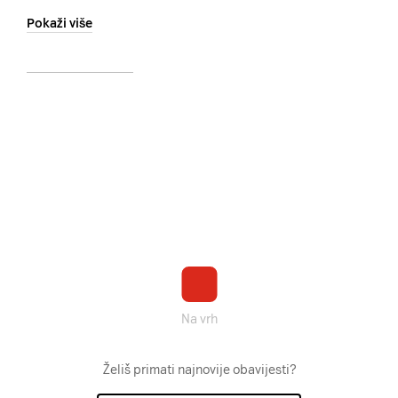
Pokaži više
Na vrh
Želiš primati najnovije obavijesti?