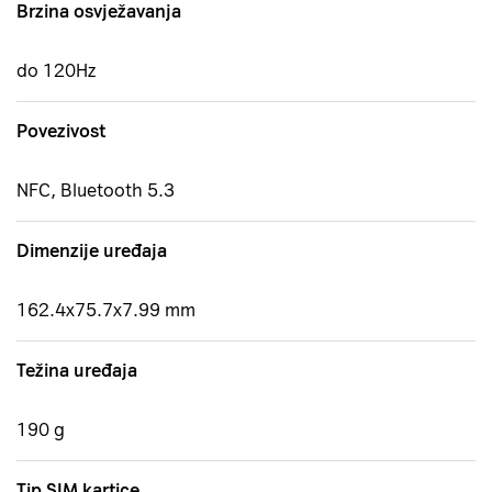
Brzina osvježavanja
do 120Hz
Povezivost
NFC, Bluetooth 5.3
Dimenzije uređaja
162.4x75.7x7.99 mm
Težina uređaja
190 g
Tip SIM kartice