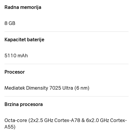
Radna memorija
8 GB
Kapacitet baterije
5110 mAh
Procesor
Mediatek Dimensity 7025 Ultra (6 nm)
Brzina procesora
Octa-core (2x2.5 GHz Cortex-A78 & 6x2.0 GHz Cortex-
A55)