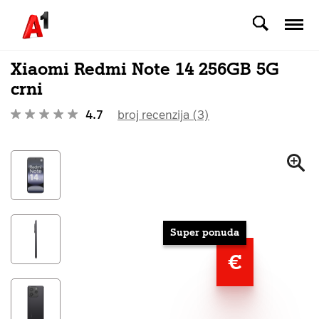
Svi uređaji
Xiaomi Redmi Note 14 256GB 5G
crni
4.7
broj recenzija (3)
Super ponuda
€