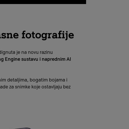
asne fotografije
gnuta je na novu razinu
g Engine sustavu i naprednim AI
tnim detaljima, bogatim bojama i
de za snimke koje ostavljaju bez