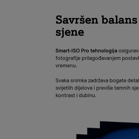
Savršen balans 
sjene
Smart-ISO Pro tehnologija
osigurav
fotografije prilagođavanjem postav
vremenu.
Svaka snimka zadržava bogate detal
svijetlih dijelova i previše tamnih sj
kontrast i dubinu.