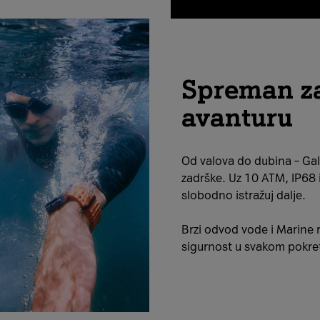
Spreman z
avanturu
Od valova do dubina – Gal
zadrške. Uz 10 ATM, IP68 
slobodno istražuj dalje.
Brzi odvod vode i Marine
sigurnost u svakom pokre