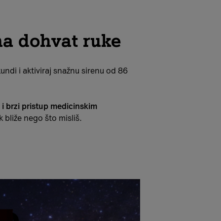
na dohvat ruke
undi i aktiviraj snažnu sirenu od 86
i brzi pristup medicinskim
k bliže nego što misliš.