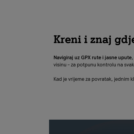
Kreni i znaj gdj
Navigiraj uz GPX rute i jasne upute
,
visinu – za potpunu kontrolu na sva
Kad je vrijeme za povratak, jednim k