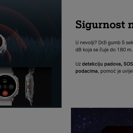
Sigurnost 
U nevolji? Drži gumb 5 sek
dB koja se čuje do 180 m.
Uz
detekciju padova, SOS 
podacima
, pomoć je uvije