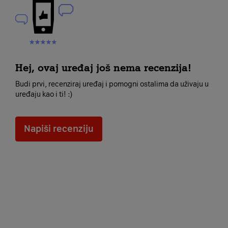
Hej, ovaj uređaj još nema recenzija!
Budi prvi, recenziraj uređaj i pomogni ostalima da uživaju u
uređaju kao i ti! :)
Napiši recenziju