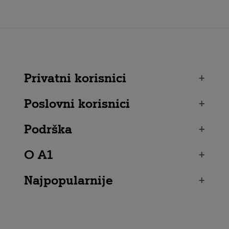
Privatni korisnici
+
Poslovni korisnici
+
Podrška
+
O A1
+
Najpopularnije
+