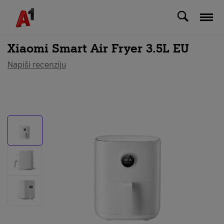
Svi uređaji
Xiaomi Smart Air Fryer 3.5L EU
Napiši recenziju