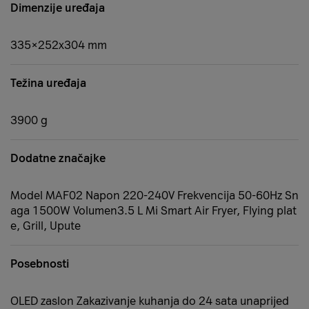
Dimenzije uređaja
335×252x304 mm
Težina uređaja
3900 g
Dodatne značajke
Model MAF02 Napon 220-240V Frekvencija 50-60Hz Sn
aga 1500W Volumen3.5 L Mi Smart Air Fryer, Flying plat
e, Grill, Upute
Posebnosti
OLED zaslon Zakazivanje kuhanja do 24 sata unaprijed