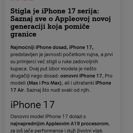
Stigla je iPhone 17 serija:
Saznaj sve o Appleovoj novoj
generaciji koja pomiče
granice
Najmoćniji iPhone dosad, iPhone 17,
predstavljen je javnosti početkom rujna, a prvi
su primjerci već stigli u ruke zadovoljnih
kupaca. Ovaj put izbor modela je nešto
drugačiji nego dosad:
osnovni iPhone 17
, Pro
modeli
(Max i Pro Max)
, ali i ultratanki
iPhone
17 Air
. Saznaj što nudi svaki od njih.
iPhone 17
Osnovni model iPhone 17 dolazi s
najnaprednijim Appleovim A19 procesorom
,
za još jače performanse i duži životni vijek