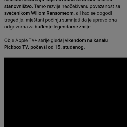
stanovništvo
. Tamo razvija neočekivanu povezanost sa
svećenikom Willom Ransomeom
, ali kad se dogodi
tragedija, mještani počinju sumnjati da je upravo ona
odgovorna za
buđenje legendarne zmije
.
Obje Apple TV+ serije gledaj
vikendom na kanalu
Pickbox TV, počevši od 15. studenog
.