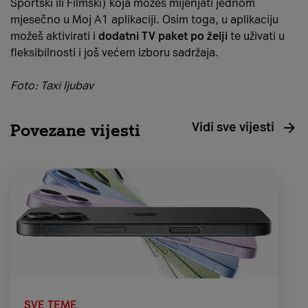
Sportski ili Filmski) koja možeš mijenjati jednom
mjesečno u Moj A1 aplikaciji. Osim toga, u aplikaciju
možeš aktivirati i
dodatni TV paket po želji
te uživati u
fleksibilnosti i još većem izboru sadržaja.
Foto: Taxi ljubav
Vidi sve vijesti
Povezane vijesti
SVE TEME