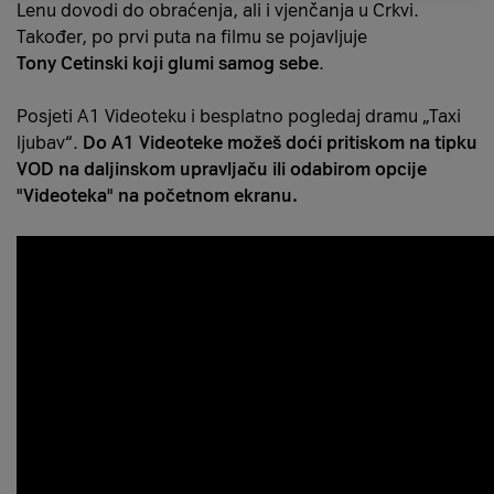
Lenu dovodi do obraćenja, ali i vjenčanja u Crkvi.
Također, po prvi puta na filmu se pojavljuje
Tony Cetinski koji glumi samog sebe
.
Posjeti A1 Videoteku i besplatno pogledaj dramu „Taxi
ljubav“.
Do A1 Videoteke možeš doći pritiskom na tipku
VOD na daljinskom upravljaču ili odabirom opcije
"Videoteka" na početnom ekranu.