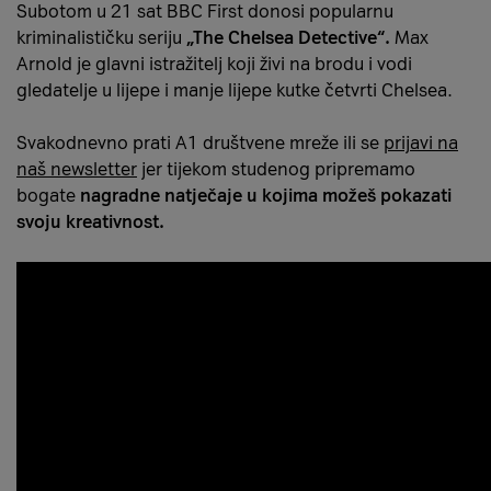
Subotom u 21 sat BBC First donosi popularnu
kriminalističku seriju
„The Chelsea Detective“.
Max
Arnold je glavni istražitelj koji živi na brodu i vodi
gledatelje u lijepe i manje lijepe kutke četvrti Chelsea.
Svakodnevno prati A1 društvene mreže ili se
prijavi na
naš newsletter
jer tijekom studenog pripremamo
bogate
nagradne natječaje u kojima možeš pokazati
svoju kreativnost.