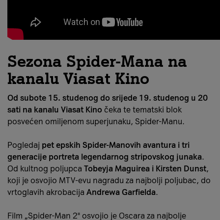
Sezona Spider-Mana na
kanalu Viasat Kino
Od subote 15. studenog do srijede 19. studenog u 20
sati na kanalu Viasat Kino
čeka te tematski blok
posvećen omiljenom superjunaku, Spider-Manu.
Pogledaj
pet epskih Spider-Manovih avantura i tri
generacije portreta legendarnog stripovskog junaka
.
Od kultnog poljupca
Tobeyja Maguirea i Kirsten Dunst
,
koji je osvojio MTV-evu nagradu za najbolji poljubac, do
vrtoglavih akrobacija
Andrewa Garfielda
.
Film „Spider-Man 2" osvojio je Oscara za najbolje