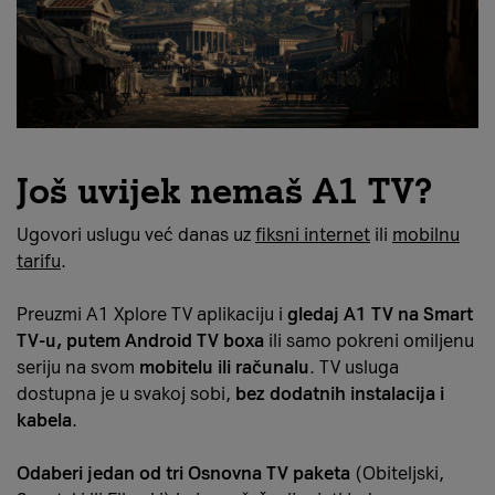
Još uvijek nemaš A1 TV?
Ugovori uslugu već danas uz
fiksni internet
ili
mobilnu
tarifu
.
Preuzmi A1 Xplore TV aplikaciju i
gledaj A1 TV na Smart
TV-u, putem Android TV boxa
ili samo pokreni omiljenu
seriju na svom
mobitelu ili računalu
. TV usluga
dostupna je u svakoj sobi,
bez dodatnih instalacija i
kabela
.
Odaberi jedan od tri Osnovna TV paketa
(Obiteljski,