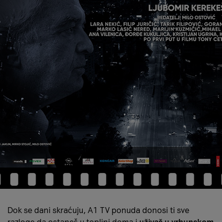
Dok se dani skraćuju, A1 TV ponuda donosi ti sve