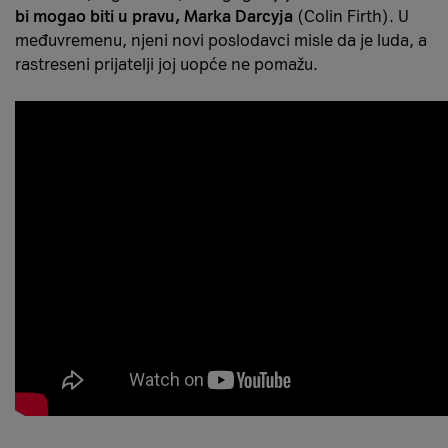
bi mogao biti u pravu, Marka Darcyja
(Colin Firth). U
međuvremenu, njeni novi poslodavci misle da je luda, a
rastreseni prijatelji joj uopće ne pomažu.