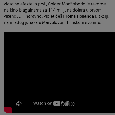
vizualne efekte, a prvi „Spider-Man" oborio je rekorde
na kino blagajnama sa 114 milijuna dolara u prvom
vikendu... I naravno, vidjet ćeš i
Toma Hollanda
u akciji,
najmlađeg junaka u Marvelovom filmskom svemiru.