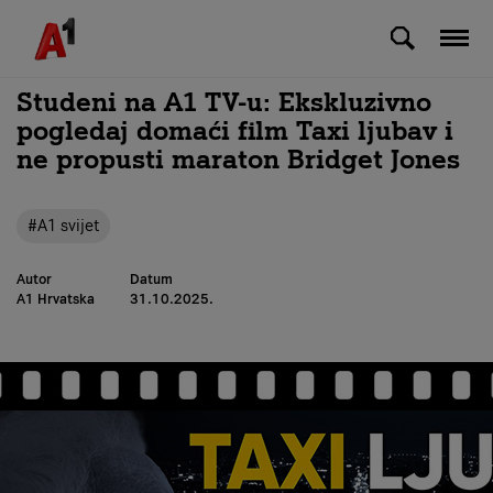
Skip to Main Content
Studeni na A1 TV-u: Ekskluzivno
pogledaj domaći film Taxi ljubav i
ne propusti maraton Bridget Jones
#A1 svijet
Autor
Datum
A1 Hrvatska
31.10.2025.