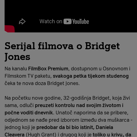
Serijal filmova o Bridget
Jones
Na kanalu
FilmBox Premium
, dostupnom u Osnovnom i
Filmskom TV paketu,
svakoga petka tijekom studenog
čeka te nova doza Bridget Jones.
Na početku nove godine, 32-godišnja Bridget, koja živi
sama, odluči
preuzeti kontrolu nad svojim životom i
počne voditi dnevnik
. Unatoč naporima da se pribere,
odjednom se nađe pred izborom između dva muškarca -
jednog koji je
predobar da bi bio istinit, Daniela
Cleavera
(Hugh Grant) i drugog koji je
toliko u krivu, da