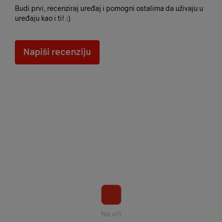
Budi prvi, recenziraj uređaj i pomogni ostalima da uživaju u
uređaju kao i ti! :)
Napiši recenziju
Na vrh