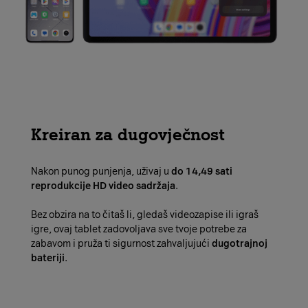
Kreiran za dugovječnost
Nakon punog punjenja, uživaj u
do 14,49 sati
reprodukcije HD video sadržaja
.
Bez obzira na to čitaš li, gledaš videozapise ili igraš
igre, ovaj tablet zadovoljava sve tvoje potrebe za
zabavom i pruža ti sigurnost zahvaljujući
dugotrajnoj
bateriji
.