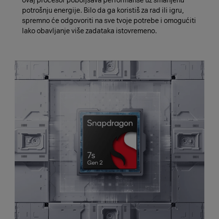
ovaj procesor poboljšava performanse uz smanjenu
potrošnju energije. Bilo da ga koristiš za rad ili igru,
spremno će odgovoriti na sve tvoje potrebe i omogućiti
lako obavljanje više zadataka istovremeno.