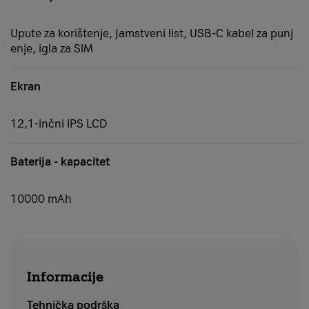
Upute za korištenje, Jamstveni list, USB-C kabel za punj
enje, igla za SIM
Ekran
12,1-inčni IPS LCD
Baterija - kapacitet
10000 mAh
Informacije
Tehnička podrška