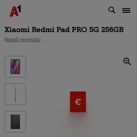
Svi uređaji
Xiaomi Redmi Pad PRO 5G 256GB
Napiši recenziju
€