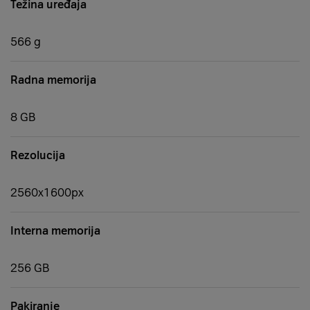
Težina uređaja
566 g
Radna memorija
8 GB
Rezolucija
2560x1600px
Interna memorija
256 GB
Pakiranje