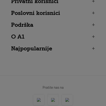
Privatni korisnici
+
Poslovni korisnici
+
Podrška
+
O A1
+
Najpopularnije
+
Pratite nas na