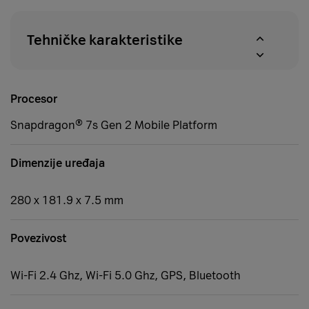
Tehničke karakteristike
Procesor
Snapdragon® 7s Gen 2 Mobile Platform
Dimenzije uređaja
280 x 181.9 x 7.5 mm
Povezivost
Wi-Fi 2.4 Ghz, Wi-Fi 5.0 Ghz, GPS, Bluetooth