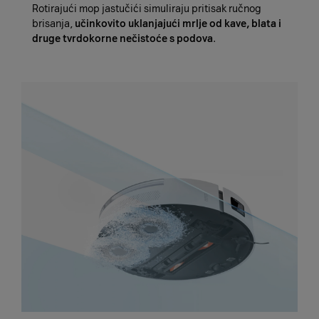
Rotirajući mop jastučići simuliraju pritisak ručnog
brisanja,
učinkovito uklanjajući mrlje od kave, blata i
druge tvrdokorne nečistoće s podova
.