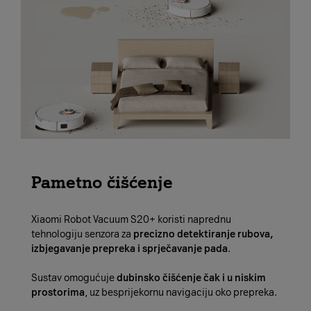
Pametno čišćenje
Xiaomi Robot Vacuum S20+ koristi naprednu
tehnologiju senzora za
precizno detektiranje rubova,
izbjegavanje prepreka i sprječavanje pada
.
Sustav omogućuje
dubinsko čišćenje čak i u niskim
prostorima
, uz besprijekornu navigaciju oko prepreka.