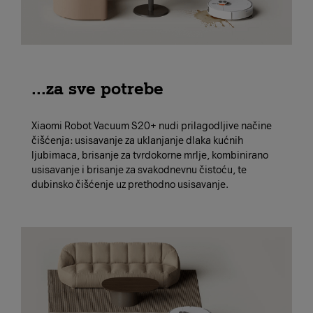
...za sve potrebe
Xiaomi Robot Vacuum S20+ nudi prilagodljive načine
čišćenja: usisavanje za uklanjanje dlaka kućnih
ljubimaca, brisanje za tvrdokorne mrlje, kombinirano
usisavanje i brisanje za svakodnevnu čistoću, te
dubinsko čišćenje uz prethodno usisavanje.