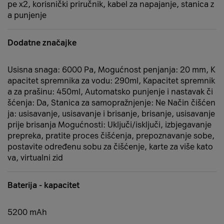
pe x2, korisnički priručnik, kabel za napajanje, stanica z
a punjenje
Dodatne značajke
Usisna snaga: 6000 Pa, Mogućnost penjanja: 20 mm, K
apacitet spremnika za vodu: 290ml, Kapacitet spremnik
a za prašinu: 450ml, Automatsko punjenje i nastavak či
šćenja: Da, Stanica za samopražnjenje: Ne Način čišćen
ja: usisavanje, usisavanje i brisanje, brisanje, usisavanje
prije brisanja Mogućnosti: Uključi/isključi, izbjegavanje
prepreka, pratite proces čišćenja, prepoznavanje sobe,
postavite određenu sobu za čišćenje, karte za više kato
va, virtualni zid
Baterija - kapacitet
5200 mAh