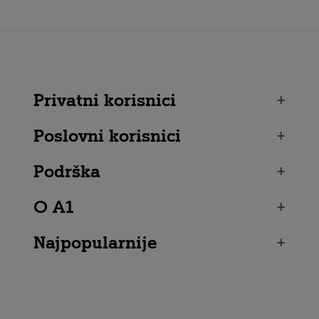
Privatni korisnici
+
Poslovni korisnici
+
Podrška
+
O A1
+
Najpopularnije
+