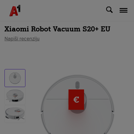
Svi uređaji
Xiaomi Robot Vacuum S20+ EU
Napiši recenziju
€