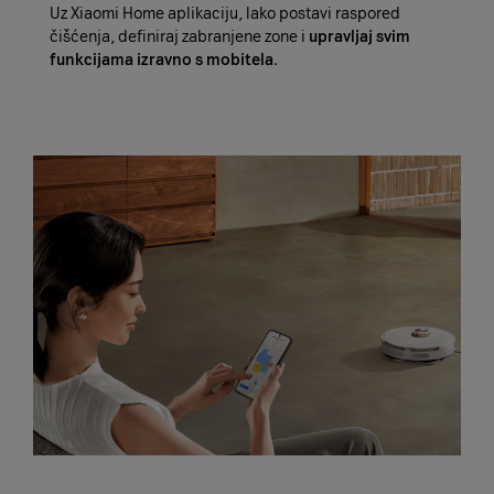
Uz Xiaomi Home aplikaciju, lako postavi raspored
čišćenja, definiraj zabranjene zone i
upravljaj svim
funkcijama izravno s mobitela
.