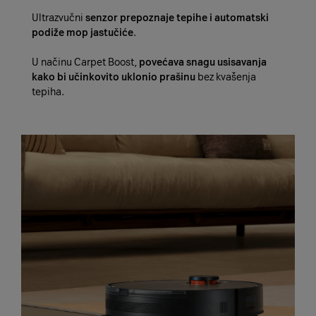
Ultrazvučni
senzor prepoznaje tepihe i automatski
podiže mop jastučiće
.
U načinu Carpet Boost,
povećava snagu usisavanja
kako bi učinkovito uklonio prašinu
bez kvašenja
tepiha.