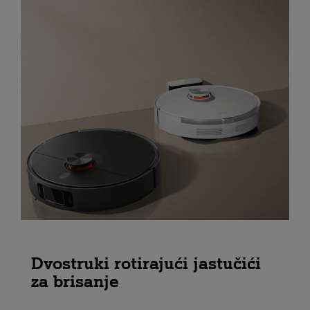
Dvostruki rotirajući jastučići
za brisanje