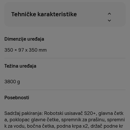
Tehničke karakteristike
Dimenzije uređaja
350 × 97 x 350 mm
Težina uređaja
3800 g
Posebnosti
Sadržaj pakiranja: Robotski usisavač S20+, glavna četk
a, poklopac glavne četke, spremnik za prašinu, spremni
k za vodu, bočna četka, podna krpa x2, držač podne kr