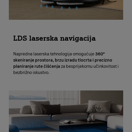
LDS laserska navigacija
Napredna laserska tehnologija omogućuje
360°
skeniranje prostora, brzu izradu tlocrta i precizno
planiranje rute čišćenja
za besprijekornu učinkovitost i
bezbrižno iskustvo.