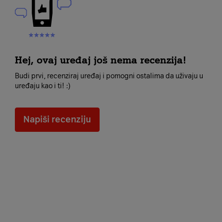
Hej, ovaj uređaj još nema recenzija!
Budi prvi, recenziraj uređaj i pomogni ostalima da uživaju u
uređaju kao i ti! :)
Napiši recenziju