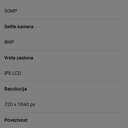
50MP
Selfie kamera
8MP
Vrsta zaslona
IPS LCD
Rezolucija
720 x 1640 px
Povezivost