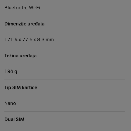
Bluetooth, Wi-Fi
Dimenzije uređaja
171.4 x 77.5 x 8.3 mm
Težina uređaja
194 g
Tip SIM kartice
Nano
Dual SIM