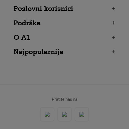
Poslovni korisnici
+
Podrška
+
O A1
+
Najpopularnije
+
Pratite nas na