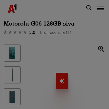
Svi uređaji
Motorola G06 128GB siva
5.0
broj recenzija (1)
€