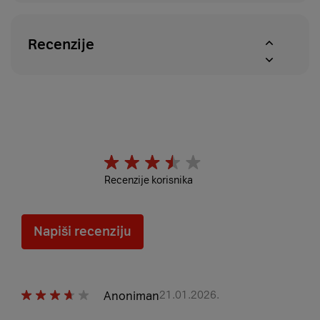
Recenzije
Recenzije korisnika
Napiši recenziju
Anoniman
21.01.2026.