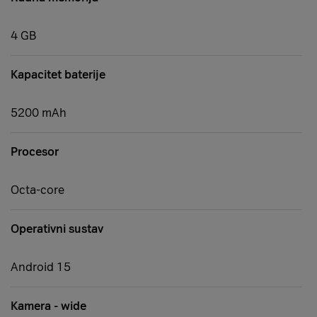
4 GB
Kapacitet baterije
5200 mAh
Procesor
Octa-core
Operativni sustav
Android 15
Kamera - wide