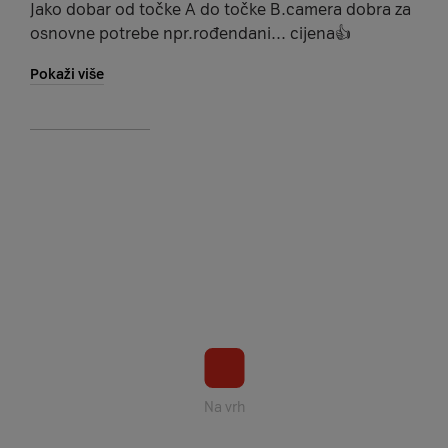
Jako dobar od točke A do točke B.camera dobra za
osnovne potrebe npr.rođendani... cijena👍
Pokaži više
Na vrh