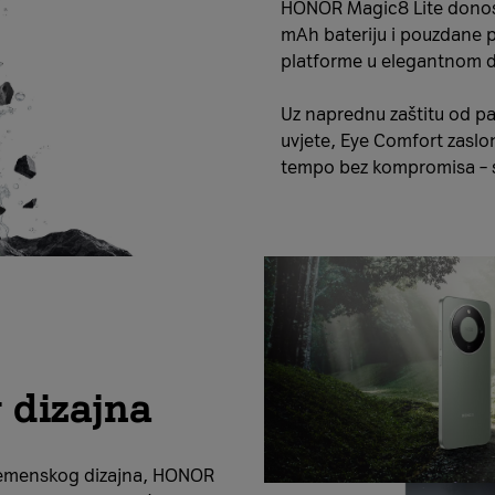
HONOR Magic8 Lite donosi
mAh bateriju i pouzdane
platforme u elegantnom d
Uz naprednu zaštitu od p
uvjete, Eye Comfort zaslon
tempo bez kompromisa – s
 dizajna
vremenskog dizajna, HONOR