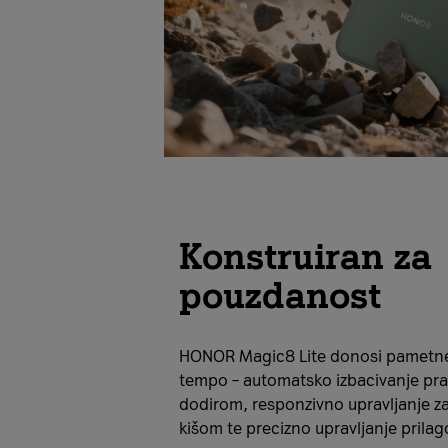
Konstruiran za
pouzdanost
HONOR Magic8 Lite donosi pametne 
tempo – automatsko izbacivanje pra
dodirom, responzivno upravljanje z
kišom te precizno upravljanje pril