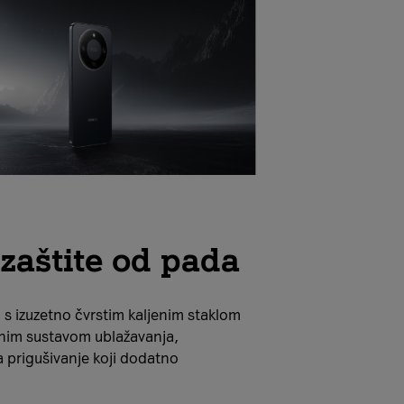
zaštite od pada
s izuzetno čvrstim kaljenim staklom
lojnim sustavom ublažavanja,
 za prigušivanje koji dodatno