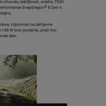
 vrhunsku izdržljivost, snažnu 7500
 performanse Snapdragon® 6 Gen 4
izajnu.
adova, otpornost na zahtjevne
 i 66 W brzo punjenje, prati tvoj
vaki dan.