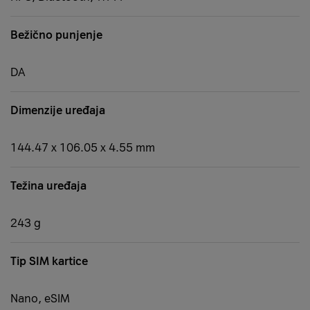
Bežično punjenje
DA
Dimenzije uređaja
144.47 x 106.05 x 4.55 mm
Težina uređaja
243 g
Tip SIM kartice
Nano, eSIM