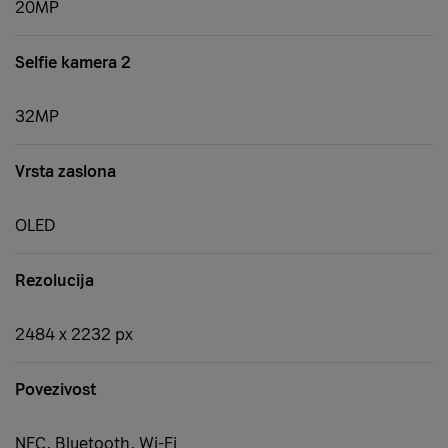
20MP
Selfie kamera 2
32MP
Vrsta zaslona
OLED
Rezolucija
2484 x 2232 px
Povezivost
NFC, Bluetooth, Wi-Fi