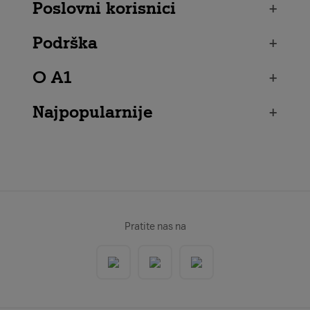
Poslovni korisnici
+
Podrška
+
O A1
+
Najpopularnije
+
Pratite nas na