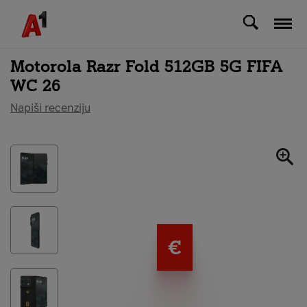
Svi uređaji
Motorola Razr Fold 512GB 5G FIFA
WC 26
Napiši recenziju
€