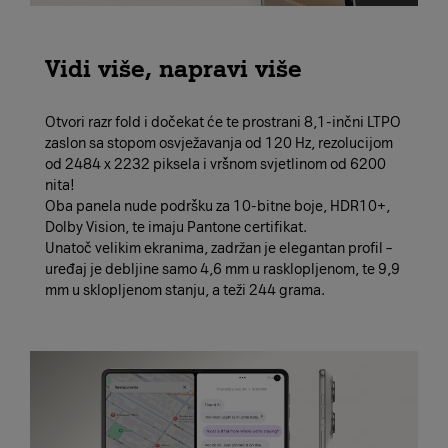
Vidi više, napravi više
Otvori razr fold i dočekat će te prostrani 8,1-inčni LTPO
zaslon sa stopom osvježavanja od 120 Hz, rezolucijom
od 2484 x 2232 piksela i vršnom svjetlinom od 6200
nita!
Oba panela nude podršku za 10-bitne boje, HDR10+,
Dolby Vision, te imaju Pantone certifikat.
Unatoč velikim ekranima, zadržan je elegantan profil –
uređaj je debljine samo 4,6 mm u rasklopljenom, te 9,9
mm u sklopljenom stanju, a teži 244 grama.