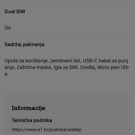
Dual SIM
DA
Sadržaj pakiranja
Upute za korištenje, Jamstveni list, USB-C kabel za punj
enje, Zaštitna maska, igla za SIM, Uređaj, Moto pen Ultr
a
Informacije
Tehnička podrška
https://www.a1.hr/podrska/uredaji