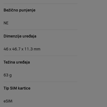
Bežično punjenje
NE
Dimenzije uređaja
46 x 46.7 x 11.3 mm
Težina uređaja
63 g
Tip SIM kartice
eSIM