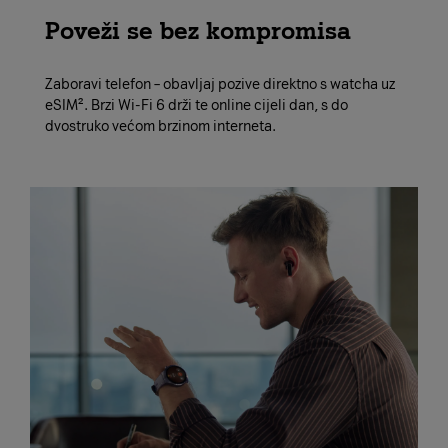
Poveži se bez kompromisa
Zaboravi telefon – obavljaj pozive direktno s watcha uz
eSIM². Brzi Wi-Fi 6 drži te online cijeli dan, s do
dvostruko većom brzinom interneta.