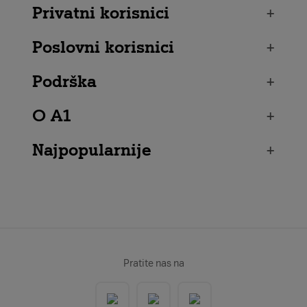
Privatni korisnici
+
Poslovni korisnici
+
Podrška
+
O A1
+
Najpopularnije
+
Pratite nas na