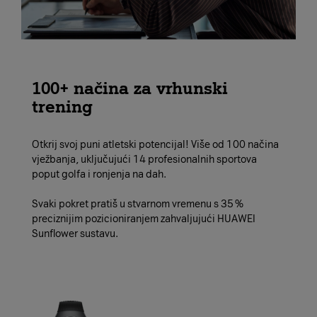
100+ načina za vrhunski
trening
Otkrij svoj puni atletski potencijal! Više od 100 načina
vježbanja, uključujući 14 profesionalnih sportova
poput golfa i ronjenja na dah.
Svaki pokret pratiš u stvarnom vremenu s 35 %
preciznijim pozicioniranjem zahvaljujući HUAWEI
Sunflower sustavu.