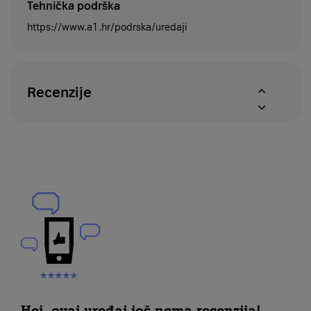
Tehnička podrška
https://www.a1.hr/podrska/uredaji
Recenzije
Hej, ovaj uređaj još nema recenzija!