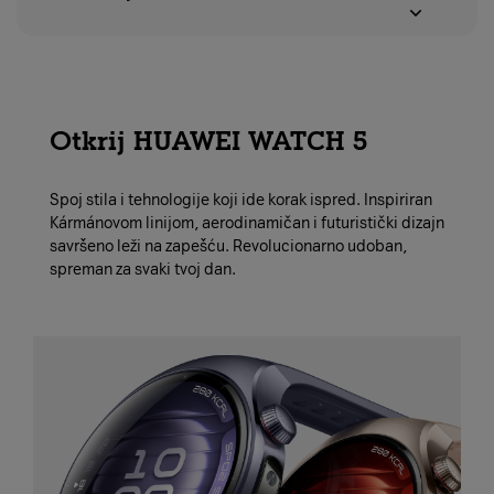
Otkrij HUAWEI WATCH 5
Spoj stila i tehnologije koji ide korak ispred. Inspiriran
Kármánovom linijom, aerodinamičan i futuristički dizajn
savršeno leži na zapešću. Revolucionarno udoban,
spreman za svaki tvoj dan.