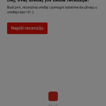
Budi prvi, recenziraj uređaj i pomogni ostalima da uživaju u
uređaju kao i ti! :)
Napiši recenziju
Na vrh