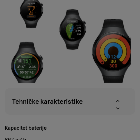
Tehničke karakteristike
Kapacitet baterije
867 mAh