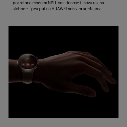
pokretane moćnim NPU-om, donose ti novu razinu
slobode – prvi put na HUAWEI nosivim uređajima.