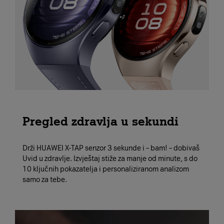
Pregled zdravlja u sekundi
Drži HUAWEI X-TAP senzor 3 sekunde i – bam! – dobivaš
Uvid u zdravlje. Izvještaj stiže za manje od minute, s do
10 ključnih pokazatelja i personaliziranom analizom
samo za tebe.