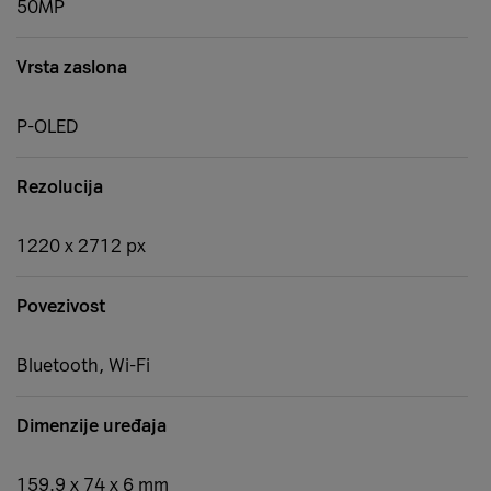
50MP
Vrsta zaslona
P-OLED
Rezolucija
1220 x 2712 px
Povezivost
Bluetooth, Wi-Fi
Dimenzije uređaja
159.9 x 74 x 6 mm