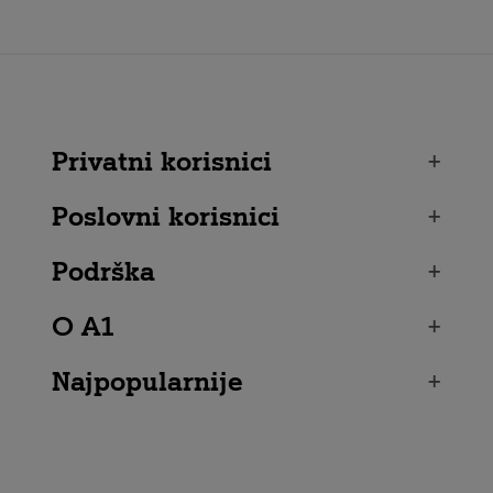
Privatni korisnici
+
Poslovni korisnici
+
Podrška
+
O A1
+
Najpopularnije
+