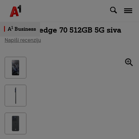
Svi uređaji
Motorola edge 70 512GB 5G siva
1
A
Business
Napiši recenziju