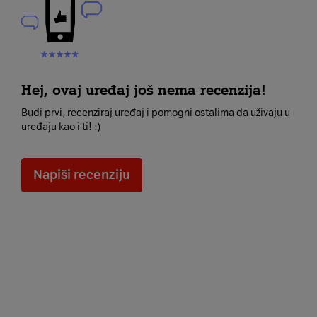
Hej, ovaj uređaj još nema recenzija!
Budi prvi, recenziraj uređaj i pomogni ostalima da uživaju u
uređaju kao i ti! :)
Napiši recenziju