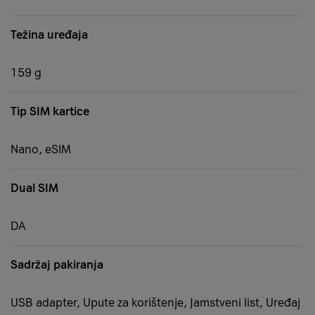
Težina uređaja
159 g
Tip SIM kartice
Nano, eSIM
Dual SIM
DA
Sadržaj pakiranja
USB adapter, Upute za korištenje, Jamstveni list, Uređaj