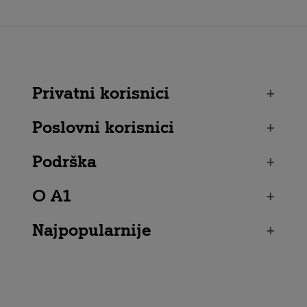
Privatni korisnici
+
Poslovni korisnici
+
Podrška
+
O A1
+
Najpopularnije
+