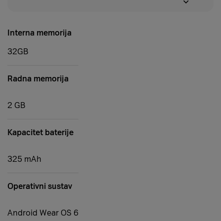
Interna memorija
32GB
Radna memorija
2 GB
Kapacitet baterije
325 mAh
Operativni sustav
Android Wear OS 6