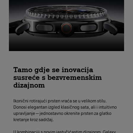
Tamo gdje se inovacija
susreće s bezvremenskim
dizajnom
Ikonični rotirajući prsten vraća se u velikom stilu.
Donosi elegantan izgled klasičnog sata, ali i intuitivno
upravljanje — jednostavno okrenite prsten za glatko
kretanje kroz sadržaj.
U kombinaciji s novim jastučićastim dizajnom, Galaxy