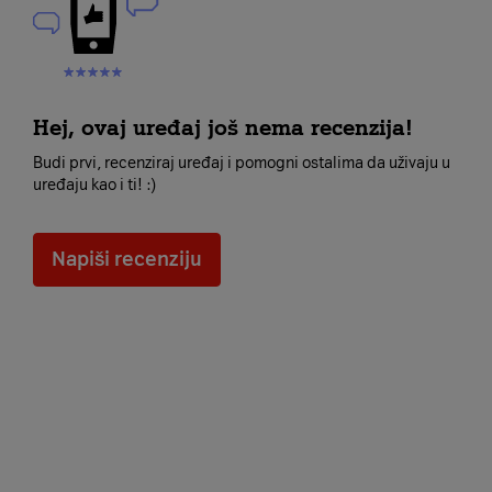
Hej, ovaj uređaj još nema recenzija!
Budi prvi, recenziraj uređaj i pomogni ostalima da uživaju u
uređaju kao i ti! :)
Napiši recenziju