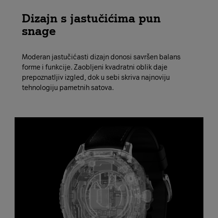
Dizajn s jastučićima pun
snage
Moderan jastučićasti dizajn donosi savršen balans
forme i funkcije. Zaobljeni kvadratni oblik daje
prepoznatljiv izgled, dok u sebi skriva najnoviju
tehnologiju pametnih satova.