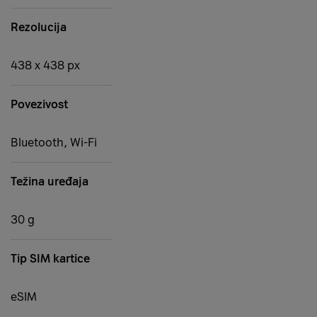
Rezolucija
438 x 438 px
Povezivost
Bluetooth, Wi-Fi
Težina uređaja
30 g
Tip SIM kartice
eSIM