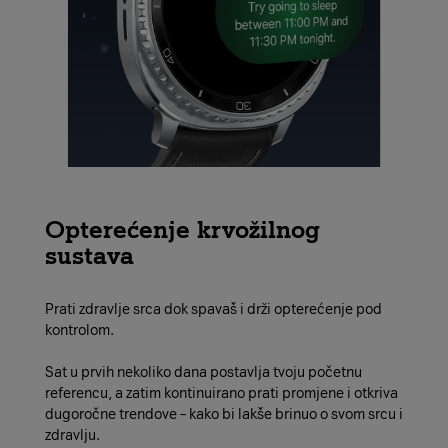
Opterećenje krvožilnog
sustava
Prati zdravlje srca dok spavaš i drži opterećenje pod
kontrolom.
Sat u prvih nekoliko dana postavlja tvoju početnu
referencu, a zatim kontinuirano prati promjene i otkriva
dugoročne trendove – kako bi lakše brinuo o svom srcu i
zdravlju.