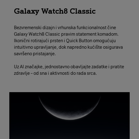
Galaxy Watch8 Classic
Bezvremenski dizajn i vrhunska funkcionalnost čine
Galaxy Watch8 Classic pravim statement komadom.
Ikonični rotirajući prsten i Quick Button omogućuju
intuitivno upravljanje, dok napredno kućište osigurava
savršeno pristajanje.
Uz AI značajke, jednostavno obavljajte zadatke i pratite
zdravlje – od sna i aktivnosti do rada srca.