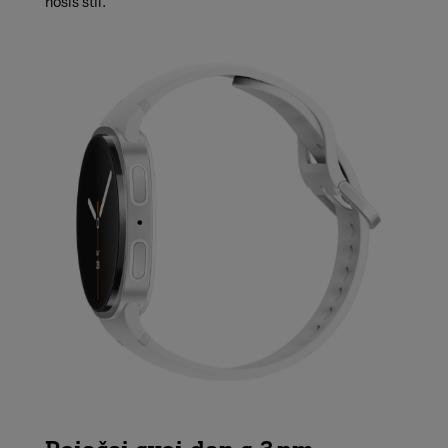
nosiš stil.