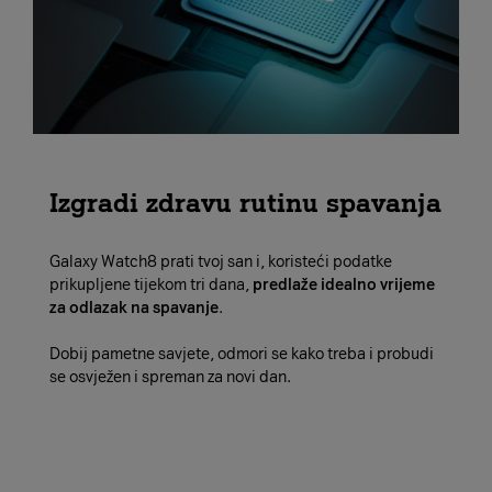
Izgradi zdravu rutinu spavanja
Galaxy Watch8 prati tvoj san i, koristeći podatke
prikupljene tijekom tri dana,
predlaže idealno vrijeme
za odlazak na spavanje
.
Dobij pametne savjete, odmori se kako treba i probudi
se osvježen i spreman za novi dan.