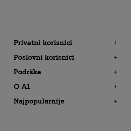
Privatni korisnici
+
Poslovni korisnici
+
Podrška
+
O A1
+
Najpopularnije
+