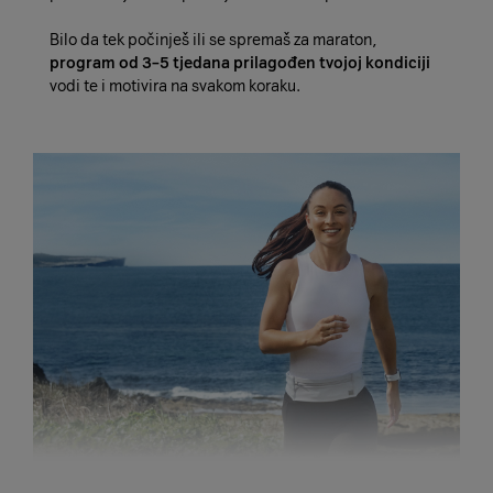
Bilo da tek počinješ ili se spremaš za maraton,
program od 3–5 tjedana prilagođen tvojoj kondiciji
vodi te i motivira na svakom koraku.