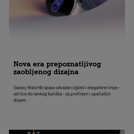
Nova era prepoznatljivog
zaobljenog dizajna
Galaxy Watch8 spaja odvažan izgled i elegantne linije –
od lica do tankog kućišta – za profinjen i upečatljiv
dojam.