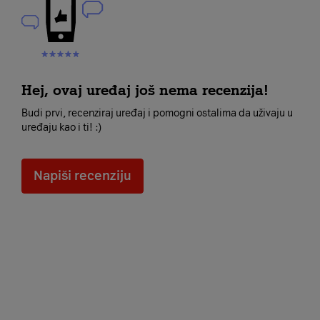
Hej, ovaj uređaj još nema recenzija!
Budi prvi, recenziraj uređaj i pomogni ostalima da uživaju u
uređaju kao i ti! :)
Napiši recenziju