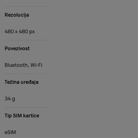
Rezolucija
480 x 480 px
Povezivost
Bluetooth, Wi-Fi
Težina uređaja
34 g
Tip SIM kartice
eSIM