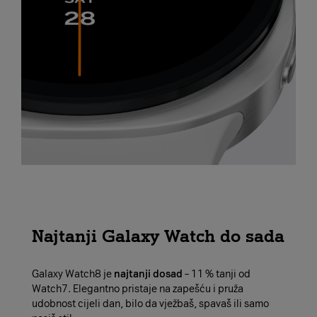
Najtanji Galaxy Watch do sada
Galaxy Watch8 je
najtanji dosad
– 11 % tanji od
Watch7. Elegantno pristaje na zapešću i pruža
udobnost cijeli dan, bilo da vježbaš, spavaš ili samo