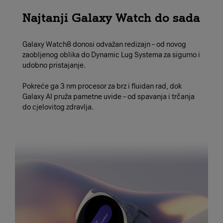
Najtanji Galaxy Watch do sada
Galaxy Watch8 donosi odvažan redizajn – od novog
zaobljenog oblika do Dynamic Lug Systema za sigurno i
udobno pristajanje.
Pokreće ga 3 nm procesor za brz i fluidan rad, dok
Galaxy AI pruža pametne uvide – od spavanja i trčanja
do cjelovitog zdravlja.