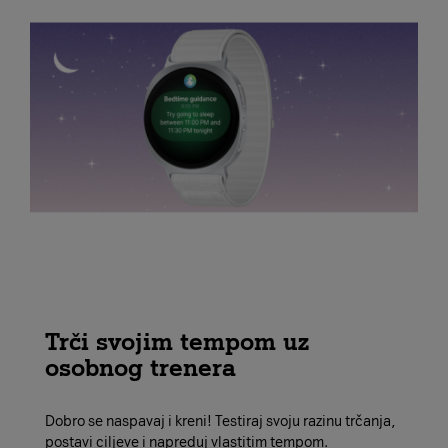
Trči svojim tempom uz
osobnog trenera
Dobro se naspavaj i kreni! Testiraj svoju razinu trčanja,
postavi ciljeve i napreduj vlastitim tempom.