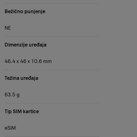
Bežično punjenje
NE
Dimenzije uređaja
46.4 x 46 x 10.6 mm
Težina uređaja
63.5 g
Tip SIM kartice
eSIM