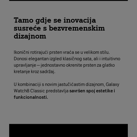
Tamo gdje se inovacija
susreće s bezvremenskim
dizajnom
Ikonični rotirajući prsten vraća se u velikom stilu.
Donosi elegantan izgled klasičnog sata, ali i intuitivno
upravljanje — jednostavno okrenite prsten za glatko
kretanje kroz sadržaj.
U kombinaciji s novim jastučićastim dizajnom, Galaxy
Watch8 Classic predstavlja
savršen spoj estetike i
funkcionalnosti.