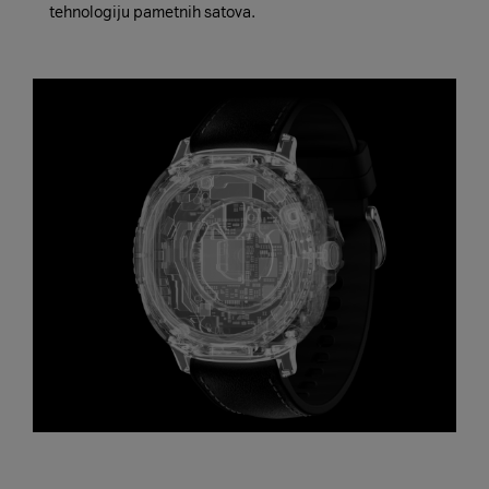
tehnologiju pametnih satova.