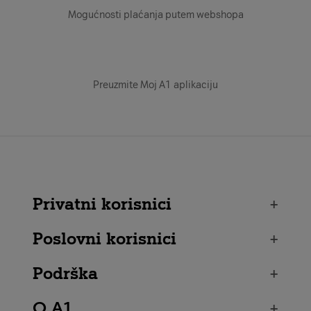
Mogućnosti plaćanja putem webshopa
Preuzmite Moj A1 aplikaciju
Privatni korisnici
+
Poslovni korisnici
+
Podrška
+
O A1
+