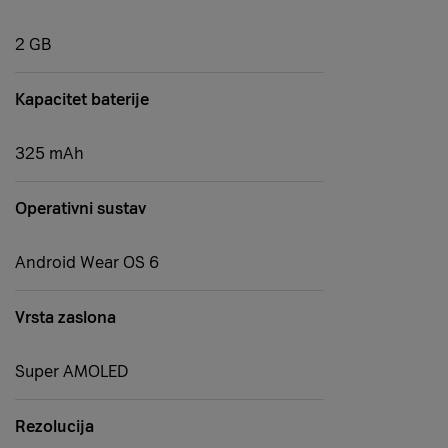
2 GB
Kapacitet baterije
325 mAh
Operativni sustav
Android Wear OS 6
Vrsta zaslona
Super AMOLED
Rezolucija