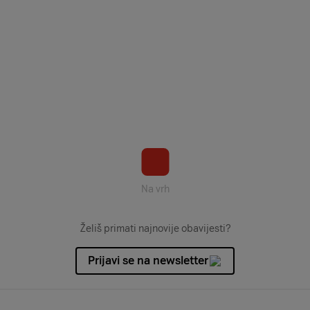
Na vrh
Želiš primati najnovije obavijesti?
Prijavi se na newsletter