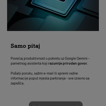
Samo pitaj
Povećaj produktivnost u pokretu uz Google Gemini –
pametnog asistenta koji
razumije prirodan govor
.
Pošalji poruku, sažmi e-mail ili spremi važne
informacije poput mjesta parkiranja – sve izravno sa
zapešća.