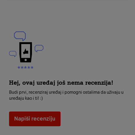
Hej, ovaj uređaj još nema recenzija!
Budi prvi, recenziraj uređaj i pomogni ostalima da uživaju u
uređaju kao i ti! :)
Napiši recenziju