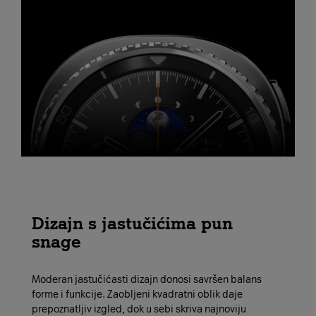
Dizajn s jastučićima pun
snage
Moderan jastučićasti dizajn donosi savršen balans
forme i funkcije. Zaobljeni kvadratni oblik daje
prepoznatljiv izgled, dok u sebi skriva najnoviju