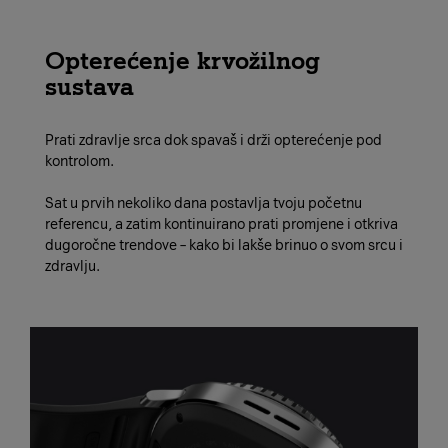
Opterećenje krvožilnog
sustava
Prati zdravlje srca dok spavaš i drži opterećenje pod
kontrolom.
Sat u prvih nekoliko dana postavlja tvoju početnu
referencu, a zatim kontinuirano prati promjene i otkriva
dugoročne trendove – kako bi lakše brinuo o svom srcu i
zdravlju.