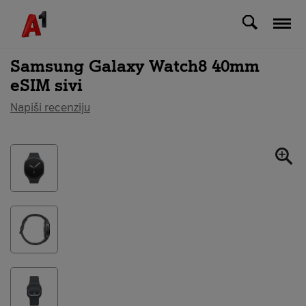
Svi uređaji
Samsung Galaxy Watch8 40mm
eSIM sivi
Napiši recenziju