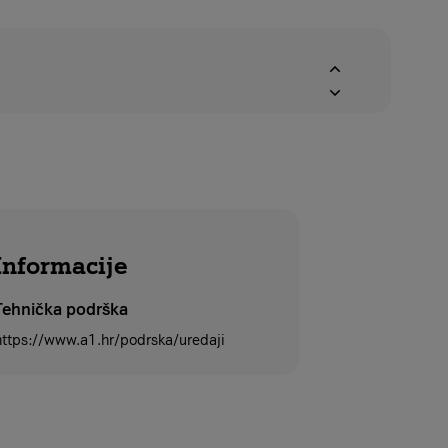
Informacije
Tehnička podrška
https://www.a1.hr/podrska/uredaji