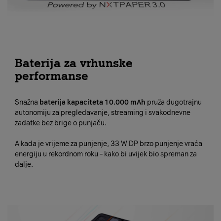
Baterija za vrhunske
performanse
Snažna
baterija kapaciteta 10.000 mAh
pruža dugotrajnu
autonomiju za pregledavanje, streaming i svakodnevne
zadatke bez brige o punjaču.
A kada je vrijeme za punjenje, 33 W DP brzo punjenje vraća
energiju u rekordnom roku – kako bi uvijek bio spreman za
dalje.