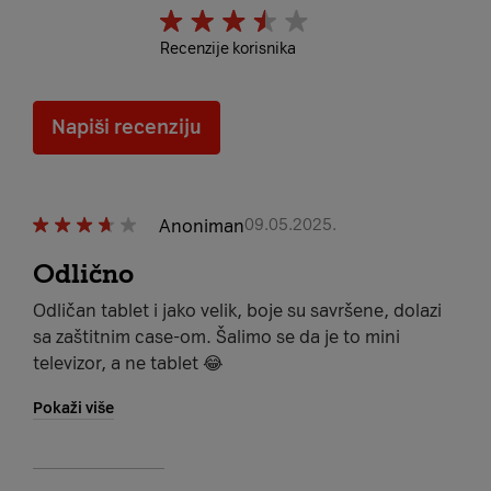
Recenzije korisnika
Napiši recenziju
Anoniman
09.05.2025.
Odlično
Odličan tablet i jako velik, boje su savršene, dolazi
sa zaštitnim case-om. Šalimo se da je to mini
televizor, a ne tablet 😂
Pokaži više