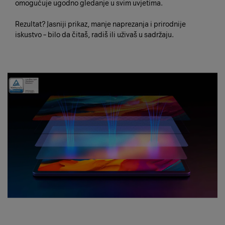
omogućuje ugodno gledanje u svim uvjetima.
Rezultat? Jasniji prikaz, manje naprezanja i prirodnije
iskustvo – bilo da čitaš, radiš ili uživaš u sadržaju.