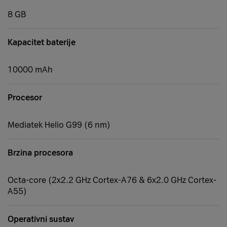
8 GB
Kapacitet baterije
10000 mAh
Procesor
Mediatek Helio G99 (6 nm)
Brzina procesora
Octa-core (2x2.2 GHz Cortex-A76 & 6x2.0 GHz Cortex-
A55)
Operativni sustav