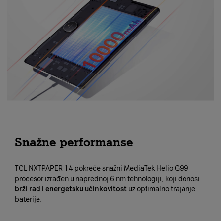
Snažne performanse
TCL NXTPAPER 14 pokreće snažni MediaTek Helio G99
procesor izrađen u naprednoj 6 nm tehnologiji, koji donosi
brži rad i energetsku učinkovitost
uz optimalno trajanje
baterije.