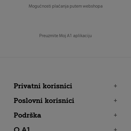
Mogućnosti plaćanja putem webshopa
Preuzmite Moj A1 aplikaciju
Privatni korisnici
+
Poslovni korisnici
+
Podrška
+
O A1
+