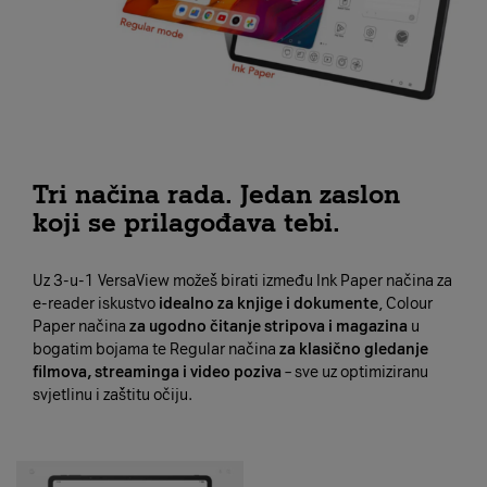
Tri načina rada. Jedan zaslon
koji se prilagođava tebi.
Uz 3-u-1 VersaView možeš birati između Ink Paper načina za
e-reader iskustvo
idealno za knjige i dokumente
, Colour
Paper načina
za ugodno čitanje stripova i magazina
u
bogatim bojama te Regular načina
za klasično gledanje
filmova, streaminga i video poziva
– sve uz optimiziranu
svjetlinu i zaštitu očiju.