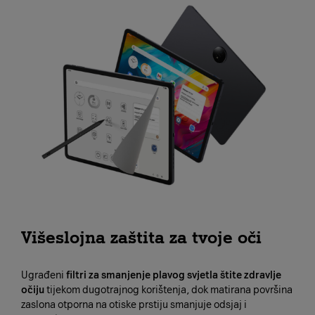
Višeslojna zaštita za tvoje oči
Ugrađeni
filtri za smanjenje plavog svjetla štite zdravlje
očiju
tijekom dugotrajnog korištenja, dok matirana površina
zaslona otporna na otiske prstiju smanjuje odsjaj i