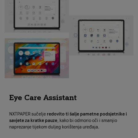
Eye Care Assistant
NXTPAPER sučelje
redovito ti šalje pametne podsjetnike i
savjete za kratke pauze
, kako bi odmorio oči i smanjio
naprezanje tijekom duljeg korištenja uređaja.