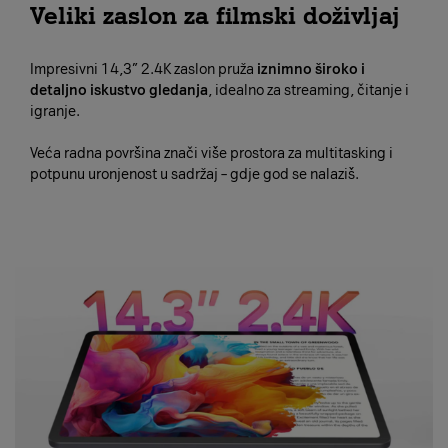
Veliki zaslon za filmski doživljaj
Impresivni 14,3” 2.4K zaslon pruža
iznimno široko i
detaljno iskustvo gledanja
, idealno za streaming, čitanje i
igranje.
Veća radna površina znači više prostora za multitasking i
potpunu uronjenost u sadržaj – gdje god se nalaziš.