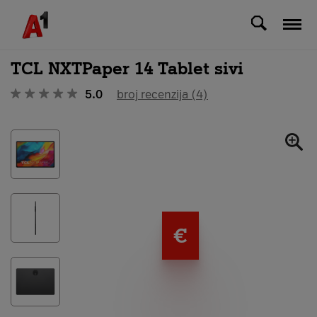
Svi uređaji
TCL NXTPaper 14 Tablet sivi
5.0
broj recenzija (4)
€