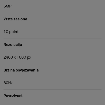
5MP
Vrsta zaslona
10 point
Rezolucija
2400 x 1600 px
Brzina osvježavanja
60Hz
Povezivost