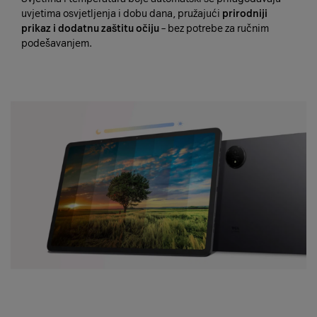
uvjetima osvjetljenja i dobu dana, pružajući
prirodniji
prikaz i dodatnu zaštitu očiju
– bez potrebe za ručnim
podešavanjem.