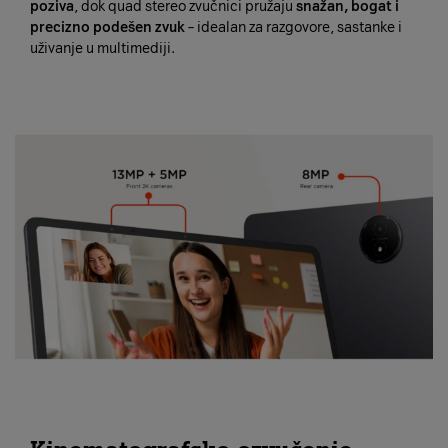
poziva
, dok quad stereo zvučnici pružaju
snažan, bogat i
precizno podešen zvuk
– idealan za razgovore, sastanke i
uživanje u multimediji.