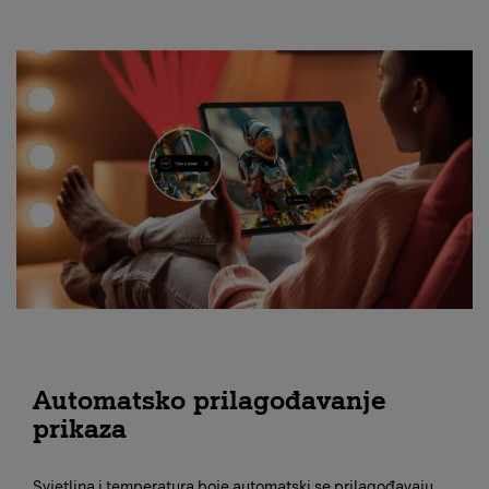
Automatsko prilagođavanje
prikaza
Svjetlina i temperatura boje automatski se prilagođavaju