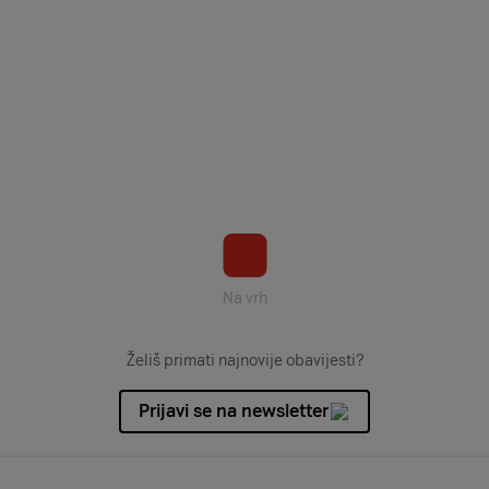
Na vrh
Želiš primati najnovije obavijesti?
Prijavi se na newsletter