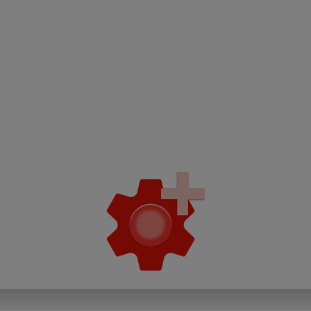
NIS2 direktiva zahtijeva p