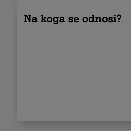
Na koga se odnosi?
NIS2 direk