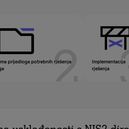
2
ema prijedloga potrebnih rješenja
Implementacija
ga
rješenja