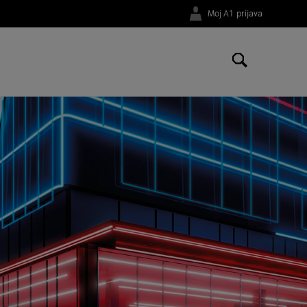
Moj A1 prijava