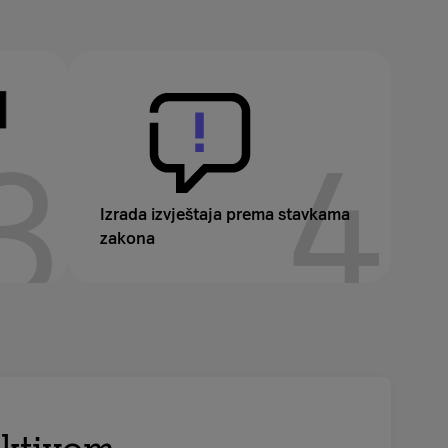
3
4
Izrada izvještaja prema stavkama
zakona